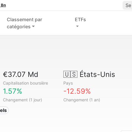
Se
 Bn
Classement par
ETFs
catégories
€37.07 Md
🇺🇸
États-Unis
Capitalisation boursière
Pays
1.57%
-12.59%
Changement (1 jour)
Changement (1 an)
els