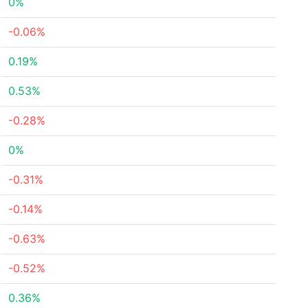
0%
-0.06%
0.19%
0.53%
-0.28%
0%
-0.31%
-0.14%
-0.63%
-0.52%
0.36%