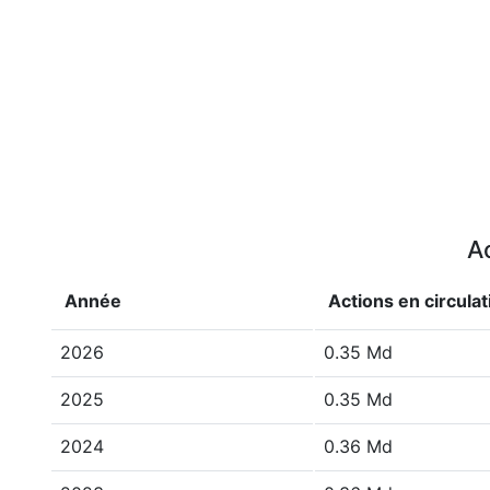
Ac
Année
Actions en circulat
2026
0.35 Md
2025
0.35 Md
2024
0.36 Md