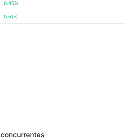
0.45%
0.51%
u concurrentes