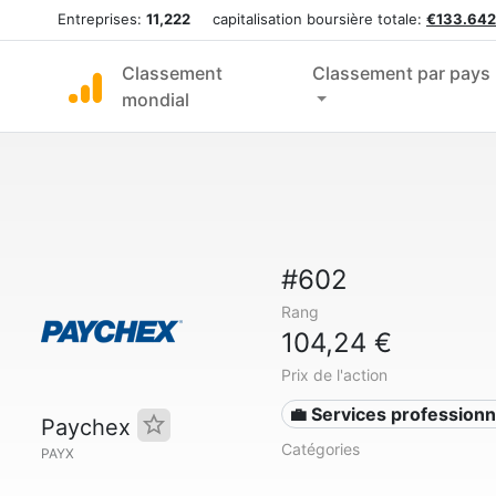
Entreprises:
11,222
capitalisation boursière totale:
€133.642
Classement
Classement par pays
mondial
#602
Rang
104,24 €
Prix de l'action
💼 Services professionn
Paychex
Catégories
PAYX