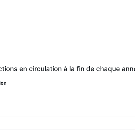
tions en circulation à la fin de chaque an
ion