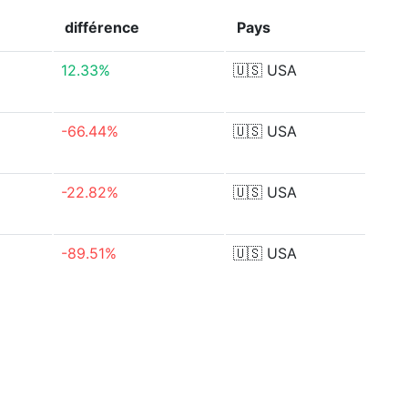
différence
Pays
12.33%
🇺🇸
USA
-66.44%
🇺🇸
USA
-22.82%
🇺🇸
USA
-89.51%
🇺🇸
USA