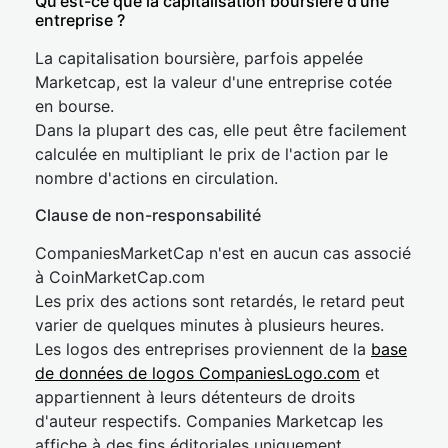
Qu'est-ce que la capitalisation boursière d'une
entreprise ?
La capitalisation boursière, parfois appelée
Marketcap, est la valeur d'une entreprise cotée
en bourse.
Dans la plupart des cas, elle peut être facilement
calculée en multipliant le prix de l'action par le
nombre d'actions en circulation.
Clause de non-responsabilité
CompaniesMarketCap n'est en aucun cas associé
à CoinMarketCap.com
Les prix des actions sont retardés, le retard peut
varier de quelques minutes à plusieurs heures.
Les logos des entreprises proviennent de la
base
de données de logos CompaniesLogo.com
et
appartiennent à leurs détenteurs de droits
d'auteur respectifs. Companies Marketcap les
affiche à des fins éditoriales uniquement.