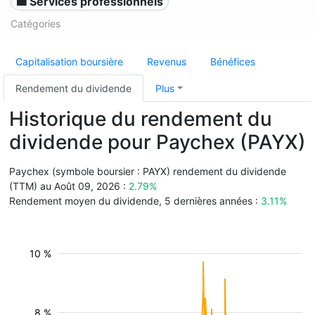
💼 Services professionnels
Catégories
Capitalisation boursière
Revenus
Bénéfices
Rendement du dividende
Plus
Historique du rendement du
dividende pour Paychex (PAYX)
Paychex (symbole boursier : PAYX) rendement du dividende
(TTM) au Août 09, 2026 :
2.79%
Rendement moyen du dividende, 5 dernières années :
3.11%
10 %
8 %