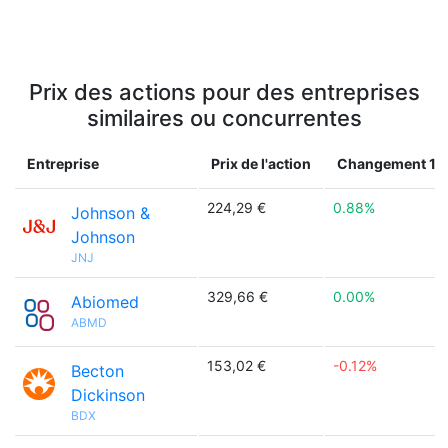
Prix des actions pour des entreprises
similaires ou concurrentes
Entreprise
Prix de l'action
Changement 1j
224,29 €
0.88%
Johnson &
Johnson
JNJ
329,66 €
0.00%
Abiomed
ABMD
153,02 €
-0.12%
Becton
Dickinson
BDX