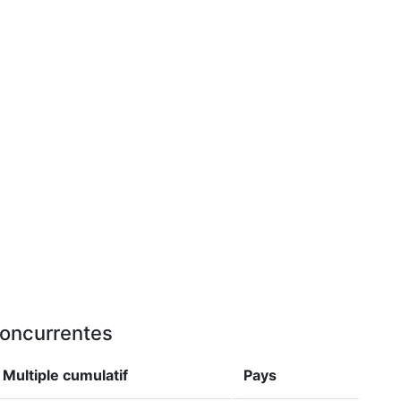
 concurrentes
Multiple cumulatif
Pays