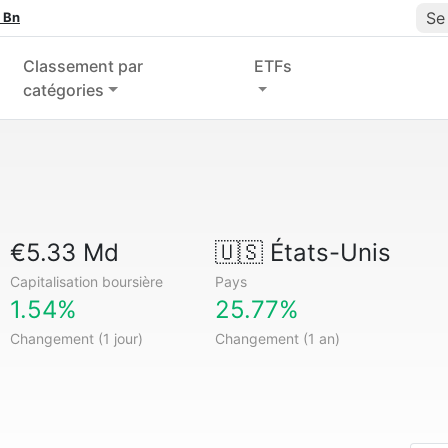
Se
 Bn
Classement par
ETFs
catégories
€5.33 Md
🇺🇸
États-Unis
Capitalisation boursière
Pays
1.54%
25.77%
Changement (1 jour)
Changement (1 an)