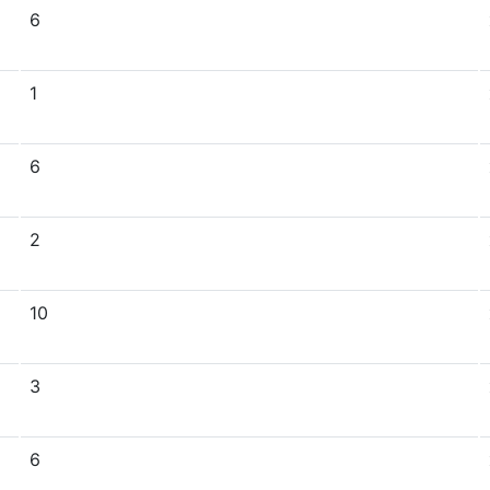
6
1
6
2
10
3
6