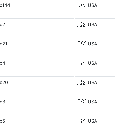
x144
🇺🇸
USA
x2
🇺🇸
USA
x21
🇺🇸
USA
x4
🇺🇸
USA
x20
🇺🇸
USA
x3
🇺🇸
USA
x5
🇺🇸
USA