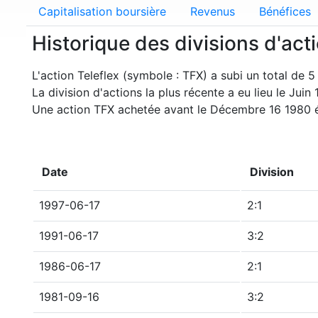
Capitalisation boursière
Revenus
Bénéfices
Historique des divisions d'act
L'action Teleflex (symbole : TFX) a subi un total de 5 
La division d'actions la plus récente a eu lieu le Juin 
Une action TFX achetée avant le Décembre 16 1980 éq
Date
Division
1997-06-17
2:1
1991-06-17
3:2
1986-06-17
2:1
1981-09-16
3:2