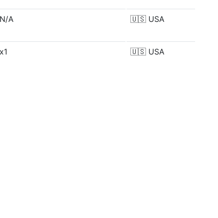
N/A
🇺🇸
USA
x1
🇺🇸
USA