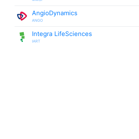
AngioDynamics
ANGO
Integra LifeSciences
IART