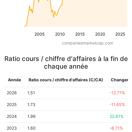
2005
2010
2015
2020
2025
companiesmarketcap.com
Ratio cours / chiffre d'affaires à la fin de
chaque année
Année
Ratio cours / chiffre d'affaires (C/CA)
Changeme
2026
1.51
-12.77%
2025
1.73
-11.65%
2024
1.96
22.61%
2023
1.60
-8.71%