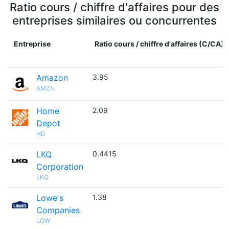
Ratio cours / chiffre d'affaires pour des
entreprises similaires ou concurrentes
Entreprise
Ratio cours / chiffre d'affaires (C/CA)
Amazon
3.95
AMZN
Home
2.09
Depot
HD
LKQ
0.4415
Corporation
LKQ
Lowe's
1.38
Companies
LOW