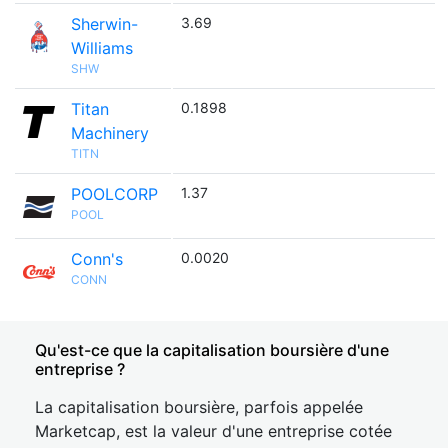
Sherwin-
3.69
Williams
SHW
Titan
0.1898
Machinery
TITN
POOLCORP
1.37
POOL
Conn's
0.0020
CONN
Qu'est-ce que la capitalisation boursière d'une
entreprise ?
La capitalisation boursière, parfois appelée
Marketcap, est la valeur d'une entreprise cotée