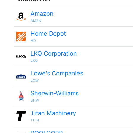
Amazon
AMZN
Home Depot
HD
LKQ Corporation
LKQ
Lowe's Companies
LOW
Sherwin-Williams
SHW
Titan Machinery
TITN