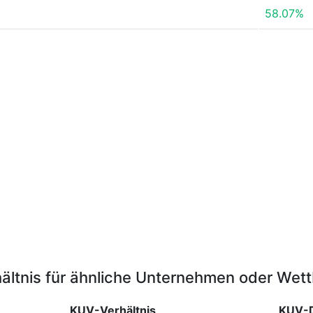
58.07%
ältnis für ähnliche Unternehmen oder Wet
KUV-Verhältnis
KUV-D