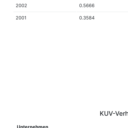
2002
0.5666
2001
0.3584
KUV-Verh
Unternehmen