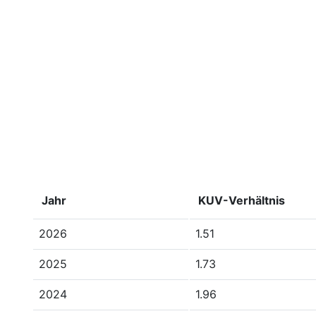
Jahr
KUV-Verhältnis
2026
1.51
2025
1.73
2024
1.96