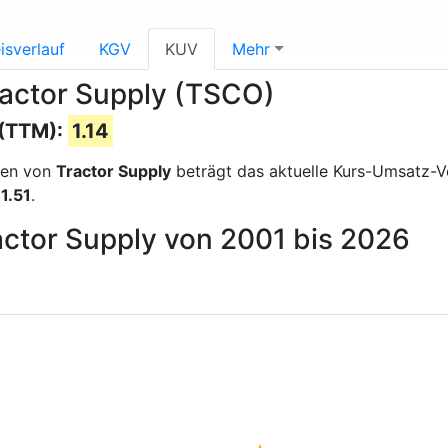
isverlauf
KGV
KUV
Mehr
ractor Supply (TSCO)
 (TTM):
1.14
sen von
Tractor Supply
beträgt das aktuelle Kurs-Umsatz-
n
1.51
.
actor Supply von 2001 bis 2026