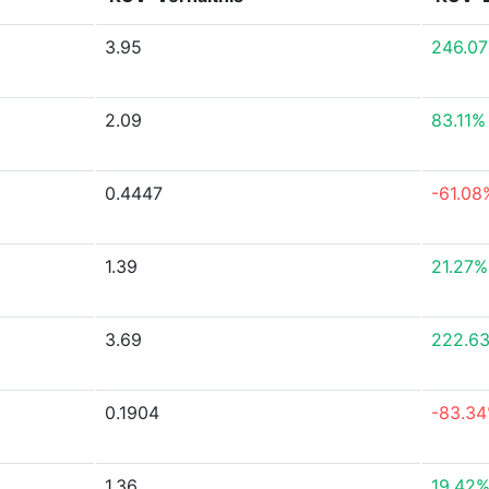
3.95
246.0
2.09
83.11%
0.4447
-61.08
1.39
21.27%
3.69
222.6
0.1904
-83.3
1.36
19.42