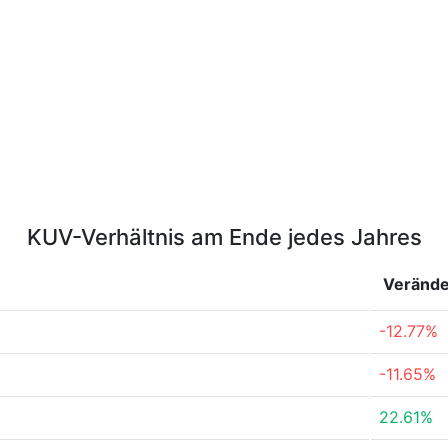
KUV-Verhältnis am Ende jedes Jahres
Veränd
-12.77%
-11.65%
22.61%