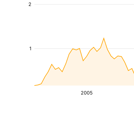
2
1
2005