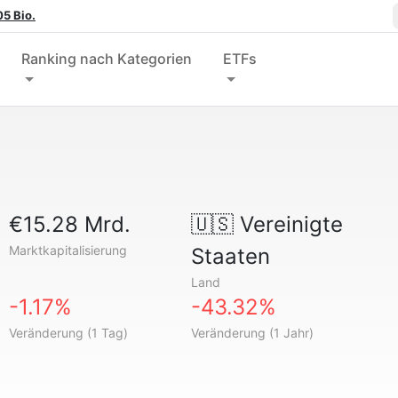
5 Bio.
Ranking nach Kategorien
ETFs
€15.28 Mrd.
🇺🇸
Vereinigte
Marktkapitalisierung
Staaten
Land
-1.17%
-43.32%
Veränderung (1 Tag)
Veränderung (1 Jahr)