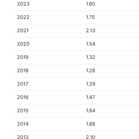
2023
1.60
2022
1.75
2021
2.13
2020
1.54
2019
1.32
2018
1.28
2017
1.29
2016
1.47
2015
1.84
2014
1.88
2013
2.10