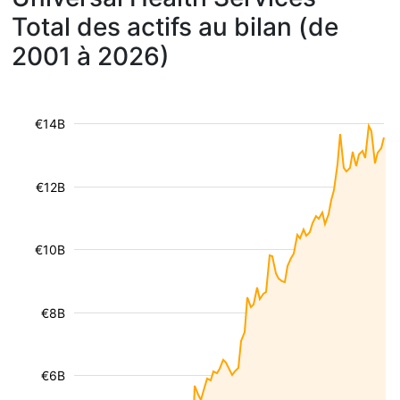
Total des actifs au bilan (de
2001 à 2026)
€14B
€12B
€10B
€8B
€6B