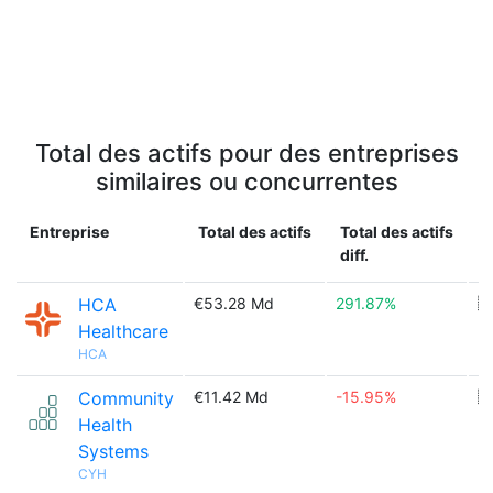
Total des actifs pour des entreprises
similaires ou concurrentes
Entreprise
Total des actifs
Total des actifs
P
diff.
HCA
€53.28 Md
291.87%
🇺
Healthcare
HCA
Community
€11.42 Md
-15.95%
🇺
Health
Systems
CYH