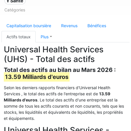
⚕️ Santé
Catégories
Capitalisation boursière
Revenus
Bénéfices
Actifs totaux
Plus
Universal Health Services
(UHS) - Total des actifs
Total des actifs au bilan au Mars 2026 :
13.59 Milliards d'euros
Selon les derniers rapports financiers d'Universal Health
Services , le total des actifs de l'entreprise est de
13.59
Milliards d'euros
. Le total des actifs d'une entreprise est la
somme de tous les actifs courants et non courants, tels que les
stocks, les liquidités et équivalents de liquidités, les propriétés
et équipements.
Universal Health Services -