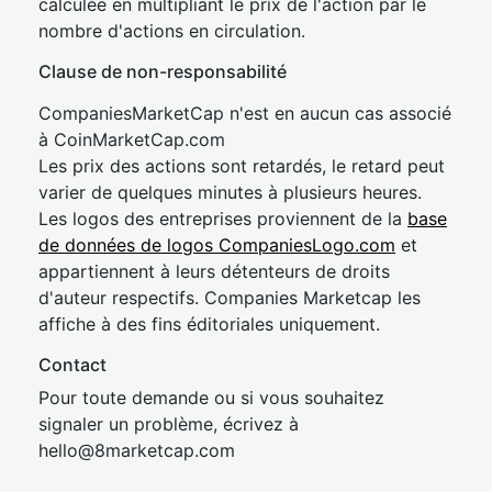
calculée en multipliant le prix de l'action par le
nombre d'actions en circulation.
Clause de non-responsabilité
CompaniesMarketCap n'est en aucun cas associé
à CoinMarketCap.com
Les prix des actions sont retardés, le retard peut
varier de quelques minutes à plusieurs heures.
Les logos des entreprises proviennent de la
base
de données de logos CompaniesLogo.com
et
appartiennent à leurs détenteurs de droits
d'auteur respectifs. Companies Marketcap les
affiche à des fins éditoriales uniquement.
Contact
Pour toute demande ou si vous souhaitez
signaler un problème, écrivez à
hel
lo@8market
cap.com