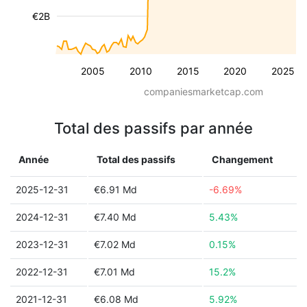
€2B
2005
2010
2015
2020
2025
companiesmarketcap.com
Total des passifs par année
Année
Total des passifs
Changement
2025-12-31
€6.91 Md
-6.69%
2024-12-31
€7.40 Md
5.43%
2023-12-31
€7.02 Md
0.15%
2022-12-31
€7.01 Md
15.2%
2021-12-31
€6.08 Md
5.92%