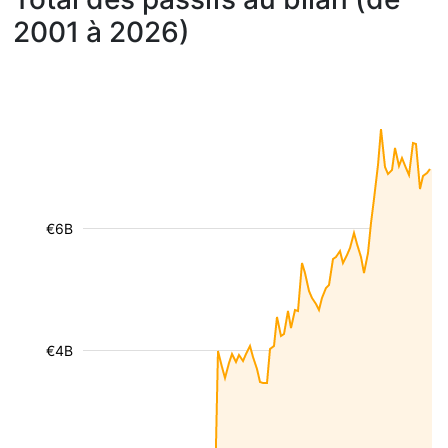
2001 à 2026)
€6B
€4B