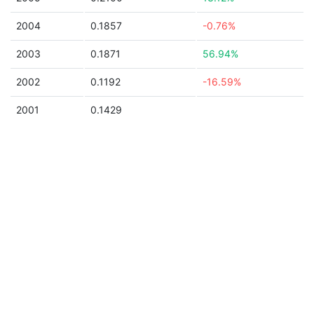
2004
0.1857
-0.76%
2003
0.1871
56.94%
2002
0.1192
-16.59%
2001
0.1429