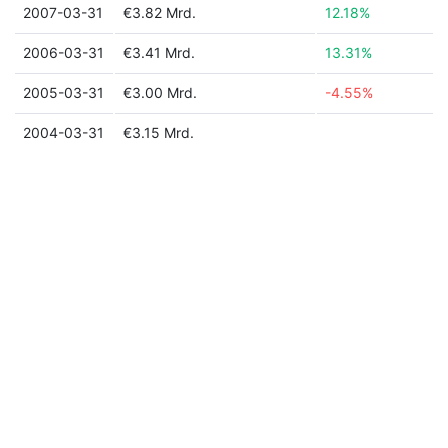
2007-03-31
€3.82 Mrd.
12.18%
2006-03-31
€3.41 Mrd.
13.31%
2005-03-31
€3.00 Mrd.
-4.55%
2004-03-31
€3.15 Mrd.