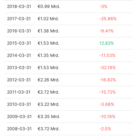
2018-03-31
€0.99 Mrd.
-3%
2017-03-31
€1.02 Mrd.
-25.88%
2016-03-31
€1.38 Mrd.
-9.41%
2015-03-31
€1.53 Mrd.
12.82%
2014-03-31
€1.35 Mrd.
-11.53%
2013-03-31
€1.53 Mrd.
-32.19%
2012-03-31
€2.26 Mrd.
-16.82%
2011-03-31
€2.72 Mrd.
-15.72%
2010-03-31
€3.22 Mrd.
-3.68%
2009-03-31
€3.35 Mrd.
-10.16%
2008-03-31
€3.72 Mrd.
-2.5%