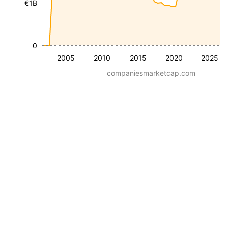
€1B
0
2005
2010
2015
2020
2025
companiesmarketcap.com