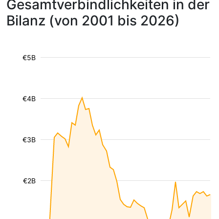
Gesamtverbindlichkeiten in der
Bilanz (von 2001 bis 2026)
€5B
€4B
€3B
€2B