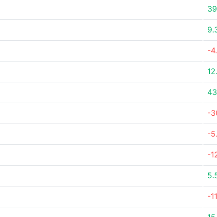
39
9.
-4
12
43
-3
-5
-1
5.
-1