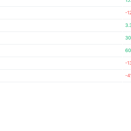
15
-1
3.
30
60
-1
-4