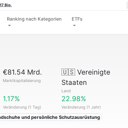
17 Bio.
Ranking nach Kategorien
ETFs
€81.54 Mrd.
🇺🇸
Vereinigte
Marktkapitalisierung
Staaten
Land
1.17%
22.98%
Veränderung (1 Tag)
Veränderung (1 Jahr)
ndschuhe und persönliche Schutzausrüstung