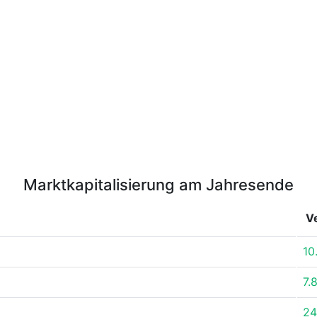
Marktkapitalisierung am Jahresende
V
10
7.
24