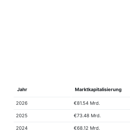
Jahr
Marktkapitalisierung
2026
€81.54 Mrd.
2025
€73.48 Mrd.
2024
€68.12 Mrd.