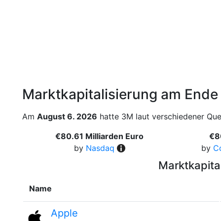
Marktkapitalisierung am Ende
Am
August 6. 2026
hatte 3M laut verschiedener Quel
€80.61 Milliarden Euro
€8
by
Nasdaq
by
C
Marktkapita
Name
Apple