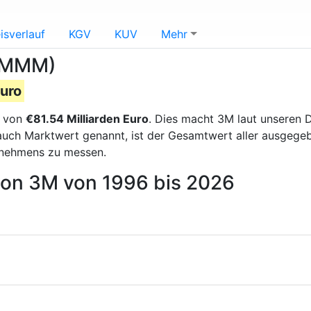
isverlauf
KGV
KUV
Mehr
 (MMM)
Euro
g von
€81.54 Milliarden Euro
. Dies macht 3M laut unseren 
, auch Marktwert genannt, ist der Gesamtwert aller ausgeg
rnehmens zu messen.
 von 3M von 1996 bis 2026