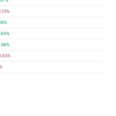
.07%
2.13%
38%
.64%
.98%
3.93%
%