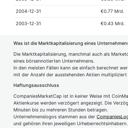
2004-12-31
€0.77 Mrd.
2003-12-31
€0.43 Mrd.
Was ist die Marktkapitalisierung eines Unternehmen
Die Marktkapitalisierung, manchmal auch als Marketc
eines börsennotierten Unternehmens.
In den meisten Fällen kann sie einfach berechnet we
mit der Anzahl der ausstehenden Aktien multipliziert
Haftungsausschluss
CompaniesMarketCap ist in keiner Weise mit Coin
Aktienkurse werden verzögert angezeigt. Die Verzö
Minuten bis zu mehreren Stunden betragen.
Unternehmenslogos stammen aus der
CompaniesLo
und gehören ihren jeweiligen Urheberrechtsinhaber