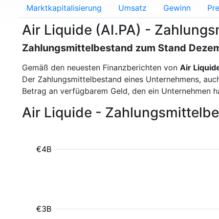
Marktkapitalisierung
Umsatz
Gewinn
Pre
Air Liquide (AI.PA) - Zahlung
Zahlungsmittelbestand zum Stand Deze
Gemäß den neuesten Finanzberichten von
Air Liquid
Der Zahlungsmittelbestand eines Unternehmens, auch a
Betrag an verfügbarem Geld, den ein Unternehmen ha
Air Liquide - Zahlungsmittel
€4B
€3B