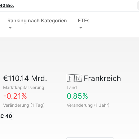
40 Bio.
Ranking nach Kategorien
ETFs
€110.14 Mrd.
🇫🇷
Frankreich
Marktkapitalisierung
Land
-0.21%
0.85%
Veränderung (1 Tag)
Veränderung (1 Jahr)
AC 40