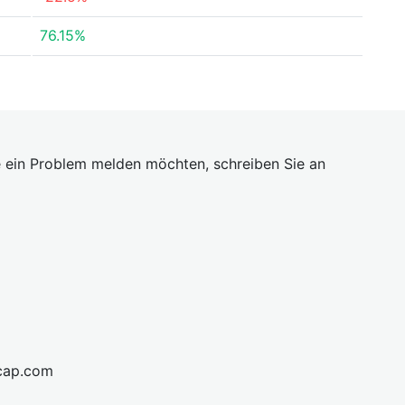
76.15%
 ein Problem melden möchten, schreiben Sie an
cap.com