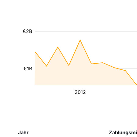
€2B
€1B
2012
Jahr
Zahlungsmi