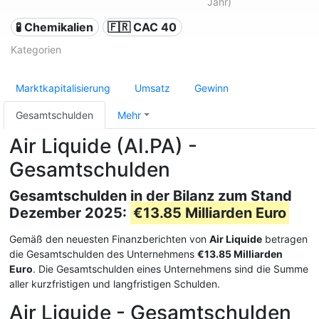
Jahr)
🧪 Chemikalien
🇫🇷 CAC 40
Kategorien
Marktkapitalisierung
Umsatz
Gewinn
Gesamtschulden
Mehr
Air Liquide (AI.PA) -
Gesamtschulden
Gesamtschulden in der Bilanz zum Stand
Dezember 2025:
€13.85 Milliarden Euro
Gemäß den neuesten Finanzberichten von
Air Liquide
betragen
die Gesamtschulden des Unternehmens
€13.85 Milliarden
Euro
. Die Gesamtschulden eines Unternehmens sind die Summe
aller kurzfristigen und langfristigen Schulden.
Air Liquide - Gesamtschulden