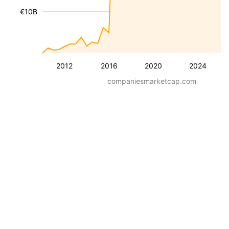
€10B
2012
2016
2020
2024
companiesmarketcap.com