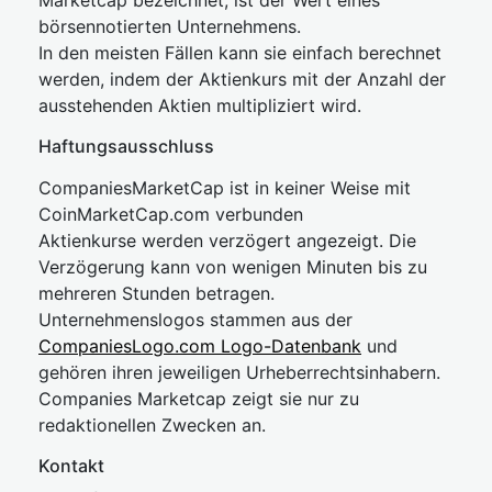
Marketcap bezeichnet, ist der Wert eines
börsennotierten Unternehmens.
In den meisten Fällen kann sie einfach berechnet
werden, indem der Aktienkurs mit der Anzahl der
ausstehenden Aktien multipliziert wird.
Haftungsausschluss
CompaniesMarketCap ist in keiner Weise mit
CoinMarketCap.com verbunden
Aktienkurse werden verzögert angezeigt. Die
Verzögerung kann von wenigen Minuten bis zu
mehreren Stunden betragen.
Unternehmenslogos stammen aus der
CompaniesLogo.com Logo-Datenbank
und
gehören ihren jeweiligen Urheberrechtsinhabern.
Companies Marketcap zeigt sie nur zu
redaktionellen Zwecken an.
Kontakt