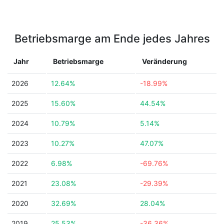
Betriebsmarge am Ende jedes Jahres
Jahr
Betriebsmarge
Veränderung
2026
12.64%
-18.99%
2025
15.60%
44.54%
2024
10.79%
5.14%
2023
10.27%
47.07%
2022
6.98%
-69.76%
2021
23.08%
-29.39%
2020
32.69%
28.04%
2019
25.53%
-36.36%