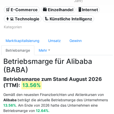
Jahr)
🛒 E-Commerce
🛍️ Einzelhandel
🖥️ Internet
👩‍💻 Technologie
🦾 Künstliche Intelligenz
Kategorien
Marktkapitalisierung
Umsatz
Gewinn
Betriebsmarge
Mehr
Betriebsmarge für Alibaba
(BABA)
Betriebsmarge zum Stand August 2026
(TTM):
13.56%
Gemäß den neuesten Finanzberichten und Aktienkursen von
Alibaba
beträgt die aktuelle Betriebsmarge des Unternehmens
13.56%
. Am Ende von 2026 hatte das Unternehmen eine
Betriebsmarge von
12.64%
.