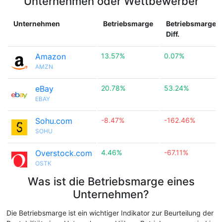
Unternehmen oder Wettbewerber
Unternehmen
Betriebsmarge
Betriebsmarge
Diff.
Amazon
13.57%
0.07%
AMZN
eBay
20.78%
53.24%
EBAY
Sohu.com
-8.47%
-162.46%
SOHU
Overstock.com
4.46%
-67.11%
OSTK
Was ist die Betriebsmarge eines
Unternehmen?
Die Betriebsmarge ist ein wichtiger Indikator zur Beurteilung der