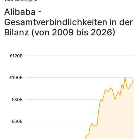
Alibaba -
Gesamtverbindlichkeiten in der
Bilanz (von 2009 bis 2026)
€120B
€100B
€80B
€60B