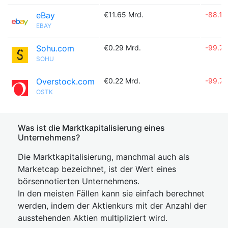
eBay
€11.65 Mrd.
-88.1
EBAY
Sohu.com
€0.29 Mrd.
-99.7
SOHU
Overstock.com
€0.22 Mrd.
-99.7
OSTK
Was ist die Marktkapitalisierung eines
Unternehmens?
Die Marktkapitalisierung, manchmal auch als
Marketcap bezeichnet, ist der Wert eines
börsennotierten Unternehmens.
In den meisten Fällen kann sie einfach berechnet
werden, indem der Aktienkurs mit der Anzahl der
ausstehenden Aktien multipliziert wird.