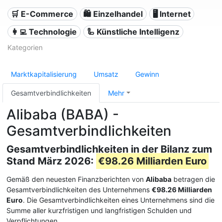
🛒 E-Commerce
🛍️ Einzelhandel
🖥️ Internet
👩‍💻 Technologie
🦾 Künstliche Intelligenz
Kategorien
Marktkapitalisierung
Umsatz
Gewinn
Gesamtverbindlichkeiten
Mehr
Alibaba (BABA) -
Gesamtverbindlichkeiten
Gesamtverbindlichkeiten in der Bilanz zum
Stand März 2026:
€98.26 Milliarden Euro
Gemäß den neuesten Finanzberichten von
Alibaba
betragen die
Gesamtverbindlichkeiten des Unternehmens
€98.26 Milliarden
Euro
. Die Gesamtverbindlichkeiten eines Unternehmens sind die
Summe aller kurzfristigen und langfristigen Schulden und
Verpflichtungen.