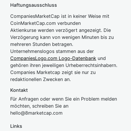
Haftungsausschluss
CompaniesMarketCap ist in keiner Weise mit
CoinMarketCap.com verbunden
Aktienkurse werden verzögert angezeigt. Die
Verzögerung kann von wenigen Minuten bis zu
mehreren Stunden betragen.
Unternehmenslogos stammen aus der
CompaniesLogo.com Logo-Datenbank
und
gehören ihren jeweiligen Urheberrechtsinhabern.
Companies Marketcap zeigt sie nur zu
redaktionellen Zwecken an.
Kontakt
Für Anfragen oder wenn Sie ein Problem melden
möchten, schreiben Sie an
hel
lo@8market
cap.com
Links