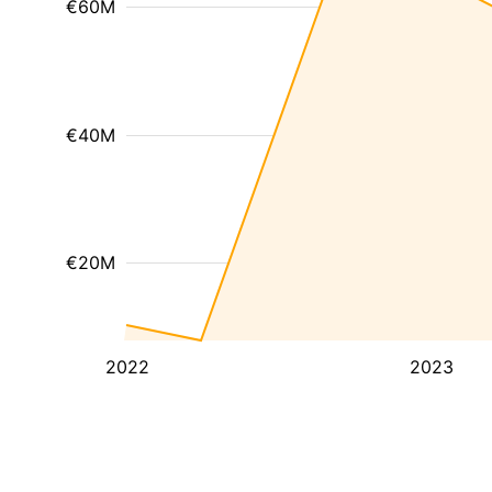
€60M
€40M
€20M
2022
2023