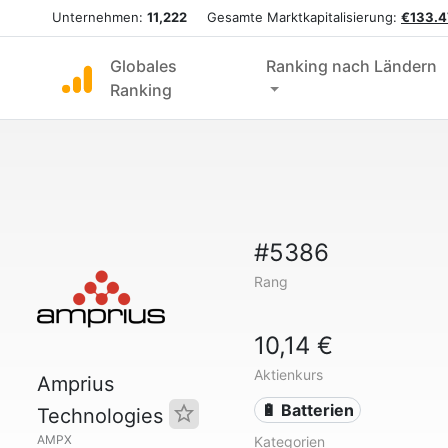
Unternehmen:
11,222
Gesamte Marktkapitalisierung:
€133.4
Globales
Ranking nach Ländern
Ranking
#5386
Rang
10,14 €
Aktienkurs
Amprius
🔋 Batterien
Technologies
AMPX
Kategorien