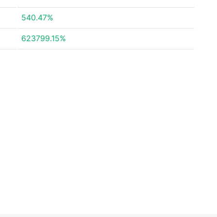
540.47%
623799.15%