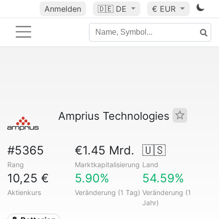
Anmelden
🇩🇪
DE
€ EUR
Amprius Technologies
#5365
€1.45 Mrd.
🇺🇸
Rang
Marktkapitalisierung
Land
10,25 €
5.90%
54.59%
Aktienkurs
Veränderung (1 Tag)
Veränderung (1
Jahr)