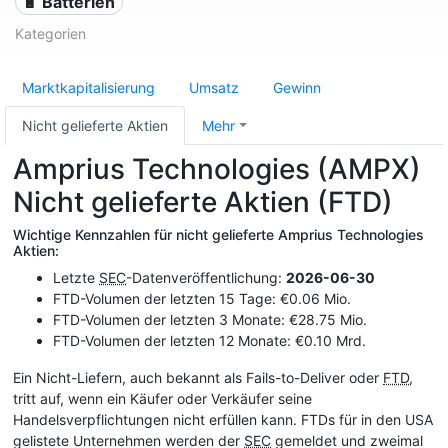
🔋 Batterien
Kategorien
Marktkapitalisierung
Umsatz
Gewinn
Nicht gelieferte Aktien
Mehr
Amprius Technologies (AMPX)
Nicht gelieferte Aktien (FTD)
Wichtige Kennzahlen für nicht gelieferte Amprius Technologies
Aktien:
Letzte
SEC
-Datenveröffentlichung:
2026-06-30
FTD-Volumen der letzten 15 Tage: €0.06 Mio.
FTD-Volumen der letzten 3 Monate: €28.75 Mio.
FTD-Volumen der letzten 12 Monate: €0.10 Mrd.
Ein Nicht-Liefern, auch bekannt als Fails-to-Deliver oder
FTD
,
tritt auf, wenn ein Käufer oder Verkäufer seine
Handelsverpflichtungen nicht erfüllen kann. FTDs für in den USA
gelistete Unternehmen werden der
SEC
gemeldet und zweimal