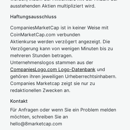
ausstehenden Aktien multipliziert wird.
Haftungsausschluss
CompaniesMarketCap ist in keiner Weise mit
CoinMarketCap.com verbunden
Aktienkurse werden verzögert angezeigt. Die
Verzögerung kann von wenigen Minuten bis zu
mehreren Stunden betragen.
Unternehmenslogos stammen aus der
CompaniesLogo.com Logo-Datenbank
und
gehören ihren jeweiligen Urheberrechtsinhabern.
Companies Marketcap zeigt sie nur zu
redaktionellen Zwecken an.
Kontakt
Für Anfragen oder wenn Sie ein Problem melden
möchten, schreiben Sie an
hel
lo@8market
cap.com