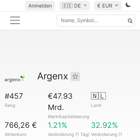
Anmelden
🇩🇪
DE
€ EUR
Argenx
#457
€47.93
🇳🇱
Rang
Land
Mrd.
Marktkapitalisierung
766,26 €
1.21%
32.92%
Aktienkurs
Veränderung (1 Tag)
Veränderung (1