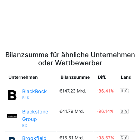
Bilanzsumme für ähnliche Unternehmen
oder Wettbewerber
Unternehmen
Bilanzsumme
Diff.
Land
BlackRock
€147.23 Mrd.
-86.41%
🇺🇸
BLK
Blackstone
€41.79 Mrd.
-96.14%
🇺🇸
Group
BX
Brookfield
€15.51 Mrd.
-98.57%
🇨🇦