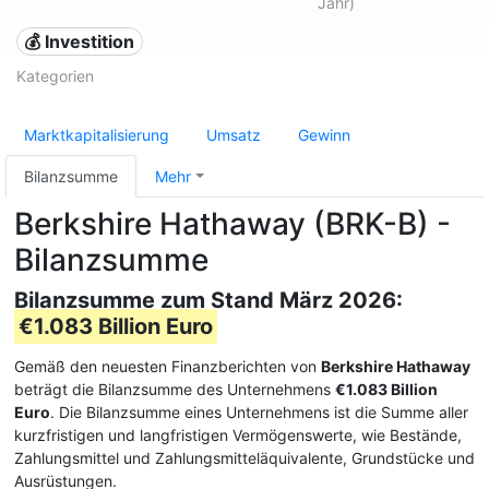
Jahr)
💰 Investition
Kategorien
Marktkapitalisierung
Umsatz
Gewinn
Bilanzsumme
Mehr
Berkshire Hathaway (BRK-B) -
Bilanzsumme
Bilanzsumme zum Stand März 2026:
€1.083 Billion Euro
Gemäß den neuesten Finanzberichten von
Berkshire Hathaway
beträgt die Bilanzsumme des Unternehmens
€1.083 Billion
Euro
. Die Bilanzsumme eines Unternehmens ist die Summe aller
kurzfristigen und langfristigen Vermögenswerte, wie Bestände,
Zahlungsmittel und Zahlungsmitteläquivalente, Grundstücke und
Ausrüstungen.