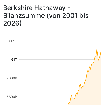
Berkshire Hathaway -
Bilanzsumme (von 2001 bis
2026)
€1.2T
€1T
€800B
€600B