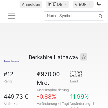
Anmelden
🇩🇪
DE
€ EUR
Berkshire Hathaway
#12
€970.00
🇺🇸
Rang
Land
Mrd.
Marktkapitalisierung
449,73 €
-0.88%
11.99%
Aktienkurs
Veränderung (1 Tag)
Veränderung (1