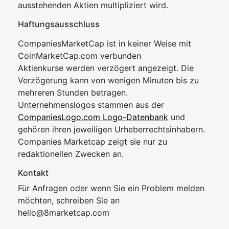
ausstehenden Aktien multipliziert wird.
Haftungsausschluss
CompaniesMarketCap ist in keiner Weise mit
CoinMarketCap.com verbunden
Aktienkurse werden verzögert angezeigt. Die
Verzögerung kann von wenigen Minuten bis zu
mehreren Stunden betragen.
Unternehmenslogos stammen aus der
CompaniesLogo.com Logo-Datenbank
und
gehören ihren jeweiligen Urheberrechtsinhabern.
Companies Marketcap zeigt sie nur zu
redaktionellen Zwecken an.
Kontakt
Für Anfragen oder wenn Sie ein Problem melden
möchten, schreiben Sie an
hel
lo@8market
cap.com