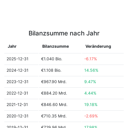
Bilanzsumme nach Jahr
Jahr
Bilanzsumme
Veränderung
2025-12-31
€1.040 Bio.
-6.17%
2024-12-31
€1.108 Bio.
14.56%
2023-12-31
€967.90 Mrd.
9.47%
2022-12-31
€884.20 Mrd.
4.44%
2021-12-31
€846.60 Mrd.
19.18%
2020-12-31
€710.35 Mrd.
-2.69%
2019-12-31
€729.96 Mrd.
17.98%