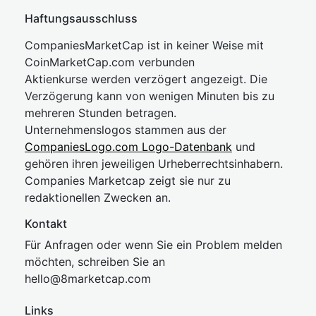
Haftungsausschluss
CompaniesMarketCap ist in keiner Weise mit
CoinMarketCap.com verbunden
Aktienkurse werden verzögert angezeigt. Die
Verzögerung kann von wenigen Minuten bis zu
mehreren Stunden betragen.
Unternehmenslogos stammen aus der
CompaniesLogo.com Logo-Datenbank
und
gehören ihren jeweiligen Urheberrechtsinhabern.
Companies Marketcap zeigt sie nur zu
redaktionellen Zwecken an.
Kontakt
Für Anfragen oder wenn Sie ein Problem melden
möchten, schreiben Sie an
hel
lo@8market
cap.com
Links