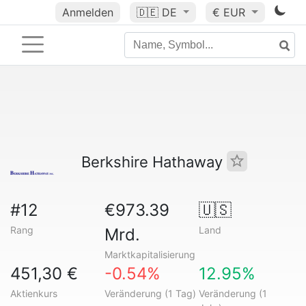
Anmelden
🇩🇪
DE
€ EUR
Berkshire Hathaway
#12
€973.39
🇺🇸
Rang
Land
Mrd.
Marktkapitalisierung
451,30 €
-0.54%
12.95%
Aktienkurs
Veränderung (1 Tag)
Veränderung (1