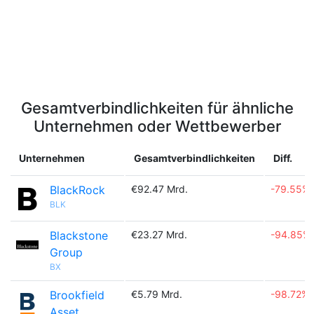
Gesamtverbindlichkeiten für ähnliche
Unternehmen oder Wettbewerber
Unternehmen
Gesamtverbindlichkeiten
Diff.
BlackRock
€92.47 Mrd.
-79.55%
BLK
Blackstone
€23.27 Mrd.
-94.85%
Group
BX
Brookfield
€5.79 Mrd.
-98.72%
Asset