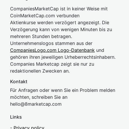
CompaniesMarketCap ist in keiner Weise mit
CoinMarketCap.com verbunden
Aktienkurse werden verzögert angezeigt. Die
Verzögerung kann von wenigen Minuten bis zu
mehreren Stunden betragen.
Unternehmenslogos stammen aus der
CompaniesLogo.com Logo-Datenbank
und
gehören ihren jeweiligen Urheberrechtsinhabern.
Companies Marketcap zeigt sie nur zu
redaktionellen Zwecken an.
Kontakt
Für Anfragen oder wenn Sie ein Problem melden
möchten, schreiben Sie an
hel
lo@8market
cap.com
Links
-
Privacy policy