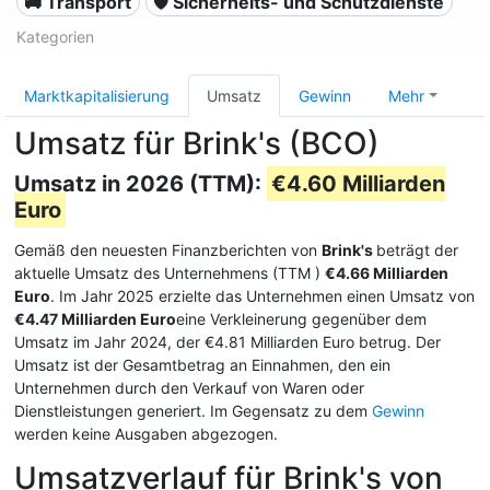
🚚 Transport
🛡️ Sicherheits- und Schutzdienste
Kategorien
Marktkapitalisierung
Umsatz
Gewinn
Mehr
Umsatz für Brink's (BCO)
Umsatz in 2026 (TTM):
€4.60 Milliarden
Euro
Gemäß den neuesten Finanzberichten von
Brink's
beträgt der
aktuelle Umsatz des Unternehmens (TTM
)
€4.66 Milliarden
Euro
. Im Jahr 2025 erzielte das Unternehmen einen Umsatz von
€4.47 Milliarden Euro
eine Verkleinerung gegenüber dem
Umsatz im Jahr 2024, der €4.81 Milliarden Euro betrug. Der
Umsatz ist der Gesamtbetrag an Einnahmen, den ein
Unternehmen durch den Verkauf von Waren oder
Dienstleistungen generiert. Im Gegensatz zu dem
Gewinn
werden keine Ausgaben abgezogen.
Umsatzverlauf für Brink's von