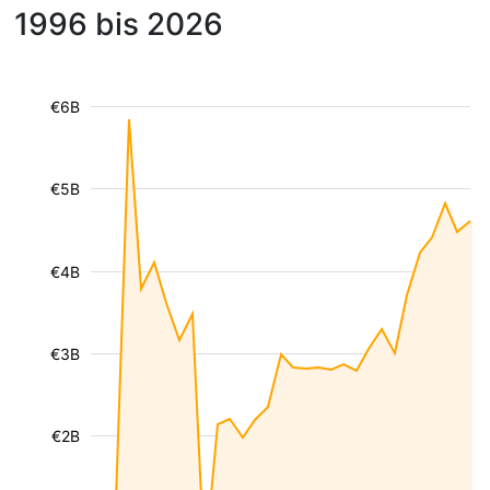
1996 bis 2026
€6B
€5B
€4B
€3B
€2B