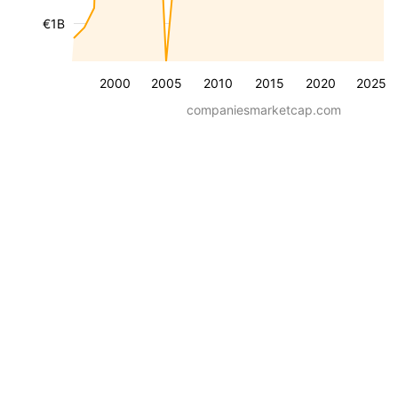
€1B
2000
2005
2010
2015
2020
2025
companiesmarketcap.com