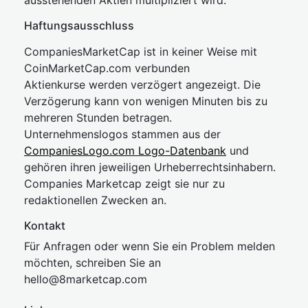
ausstehenden Aktien multipliziert wird.
Haftungsausschluss
CompaniesMarketCap ist in keiner Weise mit
CoinMarketCap.com verbunden
Aktienkurse werden verzögert angezeigt. Die
Verzögerung kann von wenigen Minuten bis zu
mehreren Stunden betragen.
Unternehmenslogos stammen aus der
CompaniesLogo.com Logo-Datenbank
und
gehören ihren jeweiligen Urheberrechtsinhabern.
Companies Marketcap zeigt sie nur zu
redaktionellen Zwecken an.
Kontakt
Für Anfragen oder wenn Sie ein Problem melden
möchten, schreiben Sie an
hel
lo@8market
cap.com