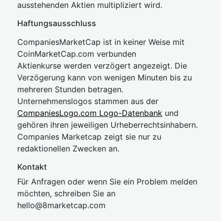
ausstehenden Aktien multipliziert wird.
Haftungsausschluss
CompaniesMarketCap ist in keiner Weise mit
CoinMarketCap.com verbunden
Aktienkurse werden verzögert angezeigt. Die
Verzögerung kann von wenigen Minuten bis zu
mehreren Stunden betragen.
Unternehmenslogos stammen aus der
CompaniesLogo.com Logo-Datenbank
und
gehören ihren jeweiligen Urheberrechtsinhabern.
Companies Marketcap zeigt sie nur zu
redaktionellen Zwecken an.
Kontakt
Für Anfragen oder wenn Sie ein Problem melden
möchten, schreiben Sie an
hel
lo@8market
cap.com