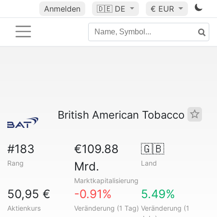
Anmelden
🇩🇪
DE
€ EUR
British American Tobacco
#183
€109.88
🇬🇧
Rang
Land
Mrd.
Marktkapitalisierung
50,95 €
-0.91%
5.49%
Aktienkurs
Veränderung (1 Tag)
Veränderung (1