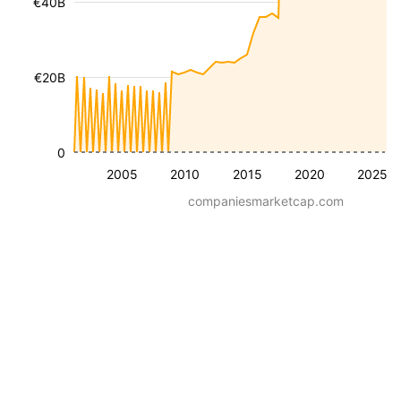
€40B
€20B
0
2005
2010
2015
2020
2025
companiesmarketcap.com