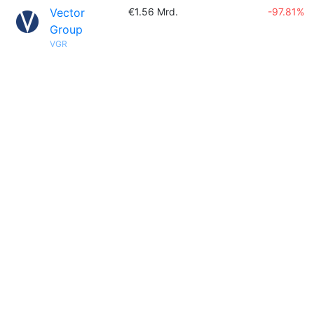
Vector
€1.56 Mrd.
-97.81%
Group
VGR