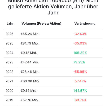
British American Tobacco (BTI) Nicht
gelieferte Aktien Volumen, Jahr über
Jahr
Jahr
Volumen (Preis x Aktien)
Veränderung
2026
€55.26 Mio.
-32.43%
2025
€81.79 Mio.
-35.03%
2024
€0.12 Mrd.
165.39%
2023
€47.44 Mio.
79.25%
2022
€26.46 Mio.
-55.95%
2021
€60.08 Mio.
-57.47%
2020
€0.14 Mrd.
144.57%
2019
€57.76 Mio.
-60.74%