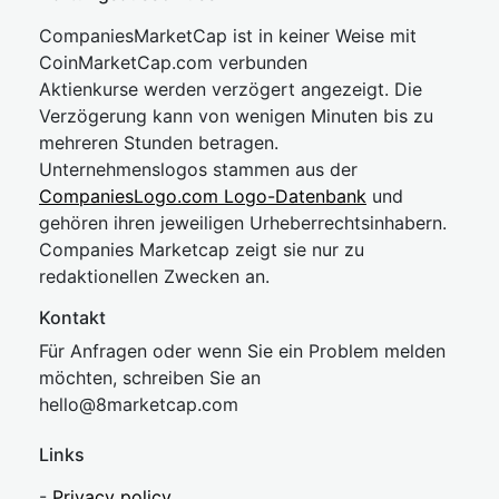
CompaniesMarketCap ist in keiner Weise mit
CoinMarketCap.com verbunden
Aktienkurse werden verzögert angezeigt. Die
Verzögerung kann von wenigen Minuten bis zu
mehreren Stunden betragen.
Unternehmenslogos stammen aus der
CompaniesLogo.com Logo-Datenbank
und
gehören ihren jeweiligen Urheberrechtsinhabern.
Companies Marketcap zeigt sie nur zu
redaktionellen Zwecken an.
Kontakt
Für Anfragen oder wenn Sie ein Problem melden
möchten, schreiben Sie an
hel
lo@8market
cap.com
Links
-
Privacy policy