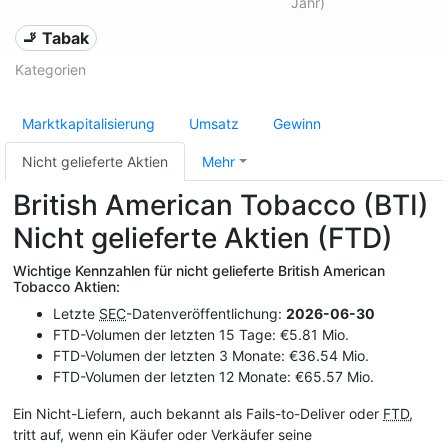
Jahr)
🚬 Tabak
Kategorien
Marktkapitalisierung
Umsatz
Gewinn
Nicht gelieferte Aktien
Mehr
British American Tobacco (BTI)
Nicht gelieferte Aktien (FTD)
Wichtige Kennzahlen für nicht gelieferte British American
Tobacco Aktien:
Letzte
SEC
-Datenveröffentlichung:
2026-06-30
FTD-Volumen der letzten 15 Tage: €5.81 Mio.
FTD-Volumen der letzten 3 Monate: €36.54 Mio.
FTD-Volumen der letzten 12 Monate: €65.57 Mio.
Ein Nicht-Liefern, auch bekannt als Fails-to-Deliver oder
FTD
,
tritt auf, wenn ein Käufer oder Verkäufer seine