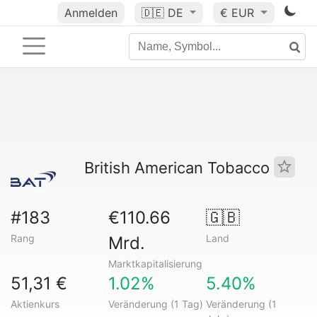
Anmelden
🇩🇪
DE
€ EUR
British American Tobacco
#183
€110.66
🇬🇧
Rang
Land
Mrd.
Marktkapitalisierung
51,31 €
1.02%
5.40%
Aktienkurs
Veränderung (1 Tag)
Veränderung (1