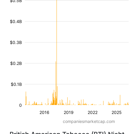
$0.5B
$0.4B
$0.3B
$0.2B
$0.1B
0
2016
2019
2022
2025
companiesmarketcap.com