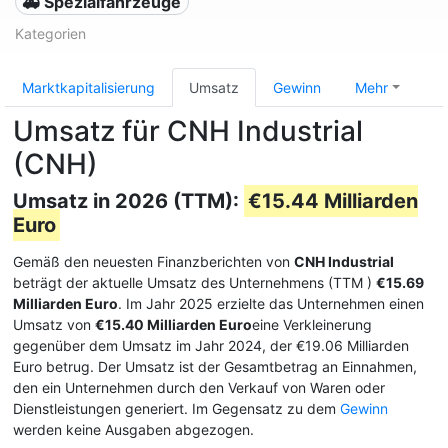
🚑 Spezialfahrzeuge
Kategorien
Marktkapitalisierung
Umsatz
Gewinn
Mehr
Umsatz für CNH Industrial
(CNH)
Umsatz in 2026 (TTM):
€15.44 Milliarden
Euro
Gemäß den neuesten Finanzberichten von
CNH Industrial
beträgt der aktuelle Umsatz des Unternehmens (TTM
)
€15.69
Milliarden Euro
. Im Jahr 2025 erzielte das Unternehmen einen
Umsatz von
€15.40 Milliarden Euro
eine Verkleinerung
gegenüber dem Umsatz im Jahr 2024, der €19.06 Milliarden
Euro betrug. Der Umsatz ist der Gesamtbetrag an Einnahmen,
den ein Unternehmen durch den Verkauf von Waren oder
Dienstleistungen generiert. Im Gegensatz zu dem
Gewinn
werden keine Ausgaben abgezogen.