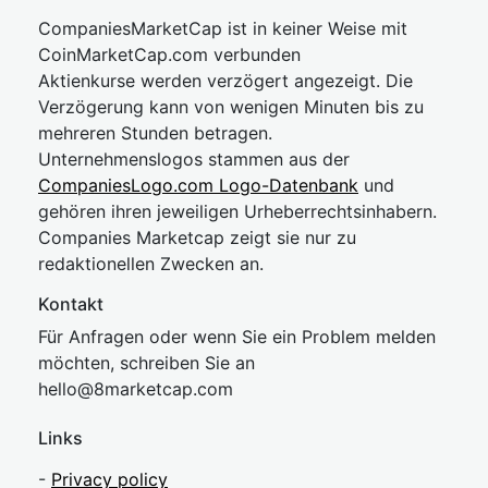
CompaniesMarketCap ist in keiner Weise mit
CoinMarketCap.com verbunden
Aktienkurse werden verzögert angezeigt. Die
Verzögerung kann von wenigen Minuten bis zu
mehreren Stunden betragen.
Unternehmenslogos stammen aus der
CompaniesLogo.com Logo-Datenbank
und
gehören ihren jeweiligen Urheberrechtsinhabern.
Companies Marketcap zeigt sie nur zu
redaktionellen Zwecken an.
Kontakt
Für Anfragen oder wenn Sie ein Problem melden
möchten, schreiben Sie an
hel
lo@8market
cap.com
Links
-
Privacy policy