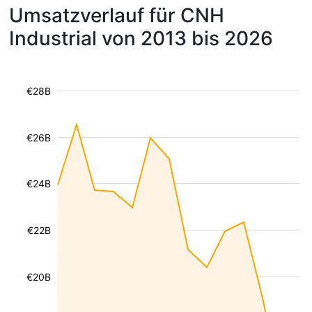
Umsatzverlauf für CNH
Industrial von 2013 bis 2026
€28B
€26B
€24B
€22B
€20B