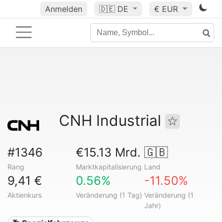
Anmelden
🇩🇪
DE
€ EUR
CNH Industrial
#1346
€15.13 Mrd.
🇬🇧
Rang
Marktkapitalisierung
Land
9,41 €
0.56%
-11.50%
Aktienkurs
Veränderung (1 Tag)
Veränderung (1
Jahr)