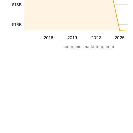
€18B
€16B
2016
2019
2022
2025
companiesmarketcap.com