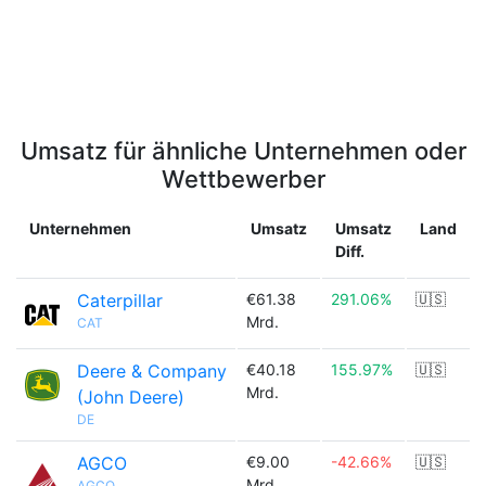
Umsatz für ähnliche Unternehmen oder
Wettbewerber
Unternehmen
Umsatz
Umsatz
Land
Diff.
Caterpillar
€61.38
291.06%
🇺🇸
Mrd.
CAT
Deere & Company
€40.18
155.97%
🇺🇸
Mrd.
(John Deere)
DE
AGCO
€9.00
-42.66%
🇺🇸
Mrd.
AGCO