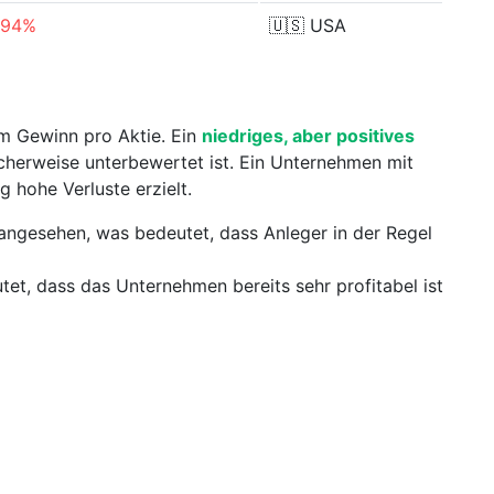
.94%
🇺🇸
USA
m Gewinn pro Aktie. Ein
niedriges, aber positives
cherweise unterbewertet ist. Ein Unternehmen mit
 hohe Verluste erzielt.
ngesehen, was bedeutet, dass Anleger in der Regel
et, dass das Unternehmen bereits sehr profitabel ist