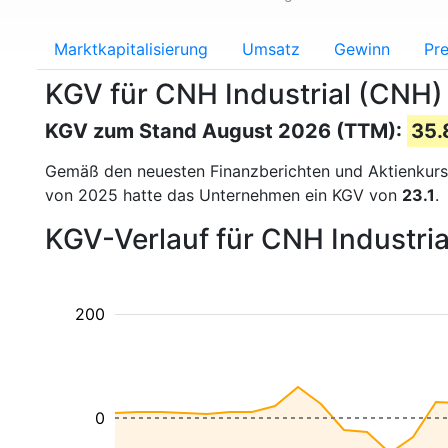
Marktkapitalisierung
Umsatz
Gewinn
Pre
KGV für CNH Industrial (CNH)
KGV zum Stand August 2026 (TTM):
35.
Gemäß den neuesten Finanzberichten und Aktienkur
von 2025 hatte das Unternehmen ein KGV von
23.1
.
KGV-Verlauf für CNH Industria
200
0