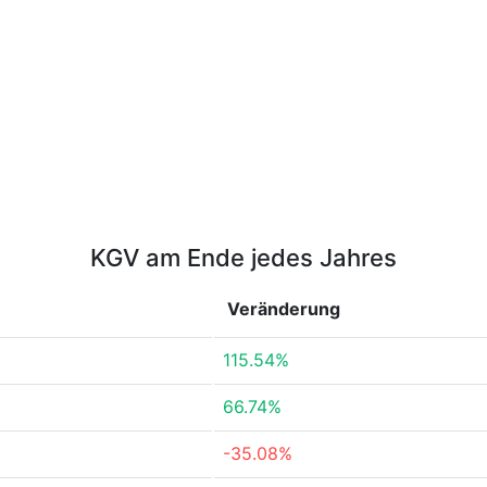
KGV am Ende jedes Jahres
Veränderung
115.54%
66.74%
-35.08%