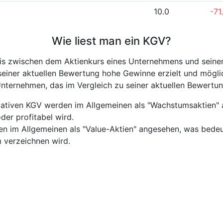
10.0
-71
Wie liest man ein KGV?
nis zwischen dem Aktienkurs eines Unternehmens und seine
seiner aktuellen Bewertung hohe Gewinne erzielt und mögli
Unternehmen, das im Vergleich zu seiner aktuellen Bewertung
tiven KGV werden im Allgemeinen als "Wachstumsaktien" a
er profitabel wird.
 im Allgemeinen als "Value-Aktien" angesehen, was bedeut
m verzeichnen wird.