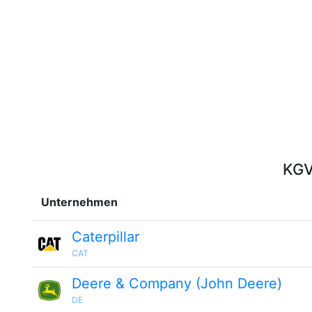
KGV
Unternehmen
Caterpillar
CAT
Deere & Company (John Deere)
DE