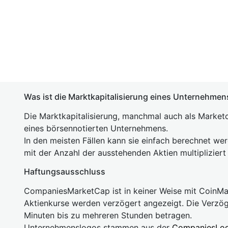
Was ist die Marktkapitalisierung eines Unternehmen
Die Marktkapitalisierung, manchmal auch als Marketc
eines börsennotierten Unternehmens.
In den meisten Fällen kann sie einfach berechnet we
mit der Anzahl der ausstehenden Aktien multipliziert
Haftungsausschluss
CompaniesMarketCap ist in keiner Weise mit Coin
Aktienkurse werden verzögert angezeigt. Die Verzö
Minuten bis zu mehreren Stunden betragen.
Unternehmenslogos stammen aus der
CompaniesLo