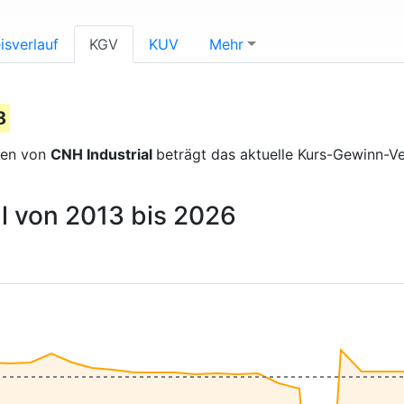
isverlauf
KGV
KUV
Mehr
8
sen von
CNH Industrial
beträgt das aktuelle Kurs-Gewinn-
l von 2013 bis 2026