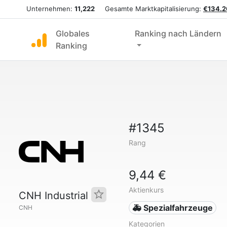
Unternehmen:
11,222
Gesamte Marktkapitalisierung:
€134.2
Globales
Ranking nach Ländern
Ranking
#1345
Rang
9,44 €
Aktienkurs
CNH Industrial
🚑 Spezialfahrzeuge
CNH
Kategorien