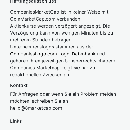
Haftungsausschluss
CompaniesMarketCap ist in keiner Weise mit
CoinMarketCap.com verbunden
Aktienkurse werden verzögert angezeigt. Die
Verzögerung kann von wenigen Minuten bis zu
mehreren Stunden betragen.
Unternehmenslogos stammen aus der
CompaniesLogo.com Logo-Datenbank
und
gehören ihren jeweiligen Urheberrechtsinhabern.
Companies Marketcap zeigt sie nur zu
redaktionellen Zwecken an.
Kontakt
Für Anfragen oder wenn Sie ein Problem melden
möchten, schreiben Sie an
hel
lo@8market
cap.com
Links