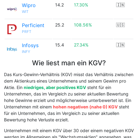
Wipro
14.2
17.30%
🇮🇳
WIT
Perficient
25.2
108.56%
🇺🇸
PRFT
Infosys
15.4
27.34%
🇮🇳
INFY
Wie liest man ein KGV?
Das Kurs-Gewinn-Verhältnis (KGV) misst das Verhältnis zwischen
dem Aktienkurs eines Unternehmens und seinem Gewinn pro
Aktie. Ein
niedriges, aber positives KGV
steht für ein
Unternehmen, das im Vergleich zu seiner aktuellen Bewertung
hohe Gewinne erzielt und möglicherweise unterbewertet ist. Ein
Unternehmen mit einem
hohen negativen (nahe 0) KGV
steht
für ein Unternehmen, das im Vergleich zu seiner aktuellen
Bewertung hohe Verluste erzielt.
Unternehmen mit einem KGV über 30 oder einem negativen KGV
werden im Allgemeinen als "Wachstumsaktien" angesehen, was