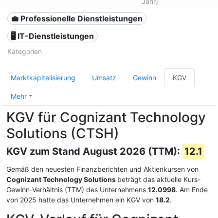
Jahr)
💼 Professionelle Dienstleistungen
🖥️ IT-Dienstleistungen
Kategorien
Marktkapitalisierung
Umsatz
Gewinn
KGV
Mehr
KGV für Cognizant Technology
Solutions (CTSH)
KGV zum Stand August 2026 (TTM):
12.1
Gemäß den neuesten Finanzberichten und Aktienkursen von
Cognizant Technology Solutions
beträgt das aktuelle Kurs-
Gewinn-Verhältnis (TTM) des Unternehmens
12.0998
. Am Ende
von 2025 hatte das Unternehmen ein KGV von
18.2
.