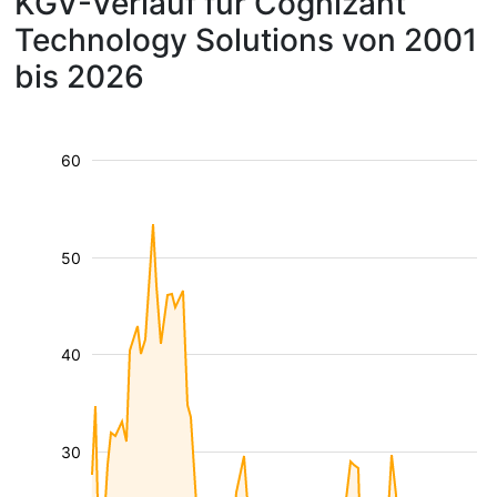
KGV-Verlauf für Cognizant
Technology Solutions von 2001
bis 2026
60
50
40
30