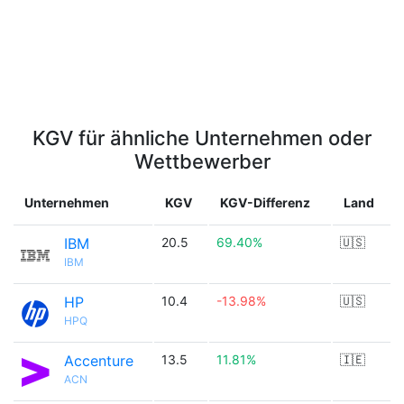
KGV für ähnliche Unternehmen oder
Wettbewerber
Unternehmen
KGV
KGV-Differenz
Land
IBM
20.5
69.40%
🇺🇸
IBM
HP
10.4
-13.98%
🇺🇸
HPQ
Accenture
13.5
11.81%
🇮🇪
ACN