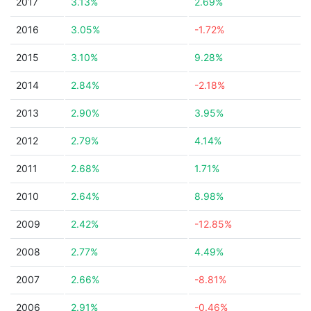
2017
3.13%
2.69%
2016
3.05%
-1.72%
2015
3.10%
9.28%
2014
2.84%
-2.18%
2013
2.90%
3.95%
2012
2.79%
4.14%
2011
2.68%
1.71%
2010
2.64%
8.98%
2009
2.42%
-12.85%
2008
2.77%
4.49%
2007
2.66%
-8.81%
2006
2.91%
-0.46%