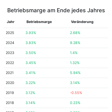
Betriebsmarge am Ende jedes Jahres
Jahr
Betriebsmarge
Veränderung
2025
3.93%
2.68%
2024
3.83%
9.28%
2023
3.50%
1.4%
2022
3.45%
1.32%
2021
3.41%
5.94%
2020
3.22%
3.14%
2019
3.12%
-0.55%
2018
3.14%
0.23%