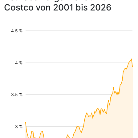
Costco von 2001 bis 2026
4.5 %
4 %
3.5 %
3 %