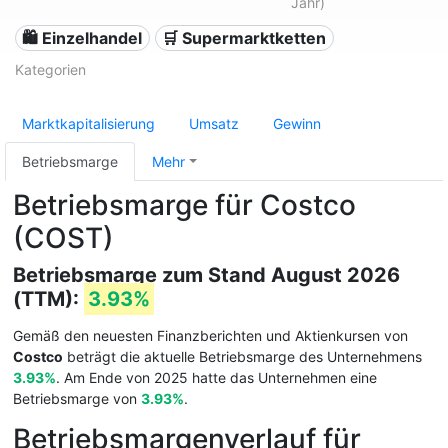
Jahr)
🛍️ Einzelhandel
🛒 Supermarktketten
Kategorien
Marktkapitalisierung
Umsatz
Gewinn
Betriebsmarge
Mehr
Betriebsmarge für Costco
(COST)
Betriebsmarge zum Stand August 2026
(TTM):
3.93%
Gemäß den neuesten Finanzberichten und Aktienkursen von
Costco
beträgt die aktuelle Betriebsmarge des Unternehmens
3.93%
. Am Ende von 2025 hatte das Unternehmen eine
Betriebsmarge von
3.93%
.
Betriebsmargenverlauf für