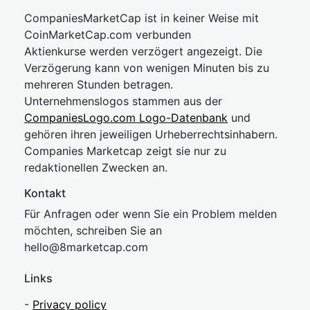
CompaniesMarketCap ist in keiner Weise mit
CoinMarketCap.com verbunden
Aktienkurse werden verzögert angezeigt. Die
Verzögerung kann von wenigen Minuten bis zu
mehreren Stunden betragen.
Unternehmenslogos stammen aus der
CompaniesLogo.com Logo-Datenbank
und
gehören ihren jeweiligen Urheberrechtsinhabern.
Companies Marketcap zeigt sie nur zu
redaktionellen Zwecken an.
Kontakt
Für Anfragen oder wenn Sie ein Problem melden
möchten, schreiben Sie an
hel
lo@8market
cap.com
Links
-
Privacy policy