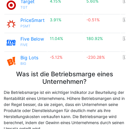
Target
4.15%
5.60%
🇺
TGT
PriceSmart
3.91%
-0.51%
🇺
PSMT
Five Below
11.04%
180.92%
🇺
FIVE
Big Lots
-5.12%
-230.28%
🇺
BIG
Was ist die Betriebsmarge eines
Unternehmen?
Die Betriebsmarge ist ein wichtiger Indikator zur Beurteilung der
Rentabilität eines Unternehmens. Höhere Betriebsmargen sind in
der Regel besser, da sie zeigen, dass ein Unternehmen seine
Produkte oder Dienstleistungen für deutlich mehr als ihre
Herstellungskosten verkaufen kann. Die Betriebsmarge wird
berechnet, indem der Gewinn eines Unternehmens durch seinen
Umsatz geteilt wird.