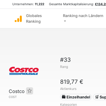
Unternehmen:
11,222
Gesamte Marktkapitalisierung:
€134.2
Globales
Ranking nach Ländern
Ranking
#33
Rang
819,77 €
Aktienkurs
Costco
🛍️ Einzelhandel
🛒 Su
COST
Kategorien