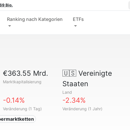
69 Bio.
Ranking nach Kategorien
ETFs
€363.55 Mrd.
🇺🇸
Vereinigte
Marktkapitalisierung
Staaten
Land
-0.14%
-2.34%
Veränderung (1 Tag)
Veränderung (1 Jahr)
permarktketten