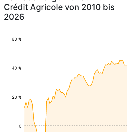
Crédit Agricole von 2010 bis
2026
60 %
40 %
20 %
0