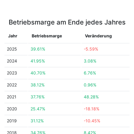
Betriebsmarge am Ende jedes Jahres
Jahr
Betriebsmarge
Veränderung
2025
39.61%
-5.59%
2024
41.95%
3.08%
2023
40.70%
6.76%
2022
38.12%
0.96%
2021
37.76%
48.28%
2020
25.47%
-18.18%
2019
31.12%
-10.45%
2018
34.76%
8.42%