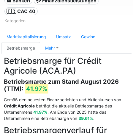
🏦 Banken
💳 Finanzdienstleistungen
🇫🇷 CAC 40
Kategorien
Marktkapitalisierung
Umsatz
Gewinn
Betriebsmarge
Mehr
Betriebsmarge für Crédit
Agricole (ACA.PA)
Betriebsmarge zum Stand August 2026
(TTM):
41.97%
Gemäß den neuesten Finanzberichten und Aktienkursen von
Crédit Agricole
beträgt die aktuelle Betriebsmarge des
Unternehmens
41.97%
. Am Ende von 2025 hatte das
Unternehmen eine Betriebsmarge von
39.61%
.
Betriebsmargenverlauf für