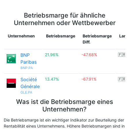
Betriebsmarge für ähnliche
Unternehmen oder Wettbewerber
Unternehmen
Betriebsmarge
Betriebsmarge
Land
Diff.
BNP
21.96%
-47.68%
🇫🇷
Paribas
BNP.PA
Société
13.47%
-67.91%
🇫🇷
Générale
GLE.PA
Was ist die Betriebsmarge eines
Unternehmen?
Die Betriebsmarge ist ein wichtiger Indikator zur Beurteilung der
Rentabilität eines Unternehmens. Höhere Betriebsmargen sind in