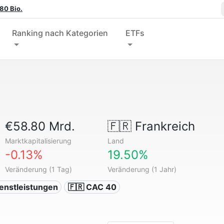
80 Bio.
Ranking nach Kategorien
ETFs
€58.80 Mrd.
🇫🇷
Frankreich
Marktkapitalisierung
Land
-0.13%
19.50%
Veränderung (1 Tag)
Veränderung (1 Jahr)
ienstleistungen
🇫🇷 CAC 40