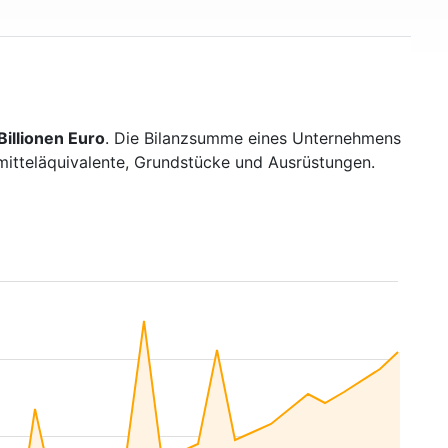
illionen Euro
. Die Bilanzsumme eines Unternehmens
smitteläquivalente, Grundstücke und Ausrüstungen.