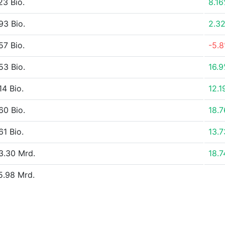
23 Bio.
8.1
93 Bio.
2.3
57 Bio.
-5.
53 Bio.
16.
14 Bio.
12.
60 Bio.
18.
61 Bio.
13.
3.30 Mrd.
18.
5.98 Mrd.