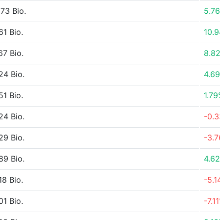
73 Bio.
5.7
61 Bio.
10.
67 Bio.
8.8
24 Bio.
4.6
51 Bio.
1.7
24 Bio.
-0.
29 Bio.
-3.
89 Bio.
4.6
18 Bio.
-5.
01 Bio.
-7.1