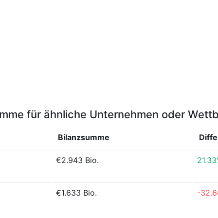
umme für ähnliche Unternehmen oder Wett
Bilanzsumme
Diff
€2.943 Bio.
21.3
€1.633 Bio.
-32.