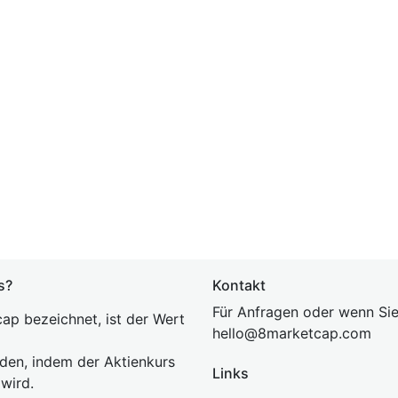
s?
Kontakt
Für Anfragen oder wenn Sie
ap bezeichnet, ist der Wert
hel
lo@8market
cap.com
rden, indem der Aktienkurs
Links
 wird.