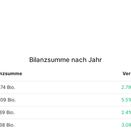
Bilanzsumme nach Jahr
anzsumme
Ver
74 Bio.
2.7
09 Bio.
5.5
89 Bio.
2.4
38 Bio.
3.0