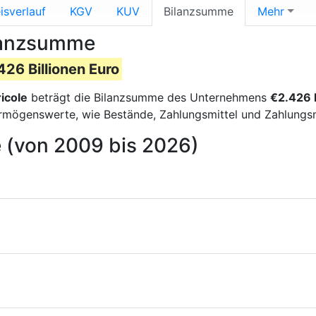
isverlauf
KGV
KUV
Bilanzsumme
Mehr
ilanzsumme
426 Billionen Euro
icole
beträgt die Bilanzsumme des Unternehmens
€2.426 B
 Vermögenswerte, wie Bestände, Zahlungsmittel und Zahlung
e (von 2009 bis 2026)