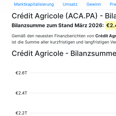
Marktkapitalisierung
Umsatz
Gewinn
Pre
Crédit Agricole (ACA.PA) - B
Bilanzsumme zum Stand März 2026:
€2.
Gemäß den neuesten Finanzberichten von
Crédit Agr
ist die Summe aller kurzfristigen und langfristigen
Crédit Agricole - Bilanzsumm
€2.6T
€2.4T
€2.2T