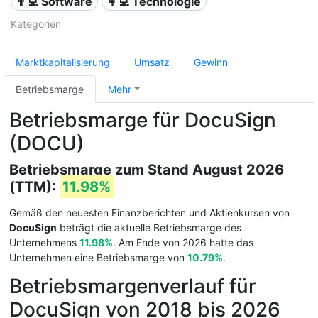
👨‍💻 Software
👩‍💻 Technologie
Kategorien
Marktkapitalisierung
Umsatz
Gewinn
Betriebsmarge
Mehr
Betriebsmarge für DocuSign
(DOCU)
Betriebsmarge zum Stand August 2026
(TTM):
11.98%
Gemäß den neuesten Finanzberichten und Aktienkursen von
DocuSign
beträgt die aktuelle Betriebsmarge des
Unternehmens
11.98%
. Am Ende von 2026 hatte das
Unternehmen eine Betriebsmarge von
10.79%
.
Betriebsmargenverlauf für
DocuSign von 2018 bis 2026