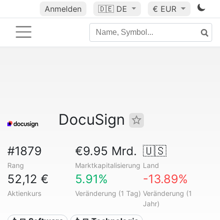
Anmelden
🇩🇪
DE
€ EUR
DocuSign
#1879
€9.95 Mrd.
🇺🇸
Rang
Marktkapitalisierung
Land
52,12 €
5.91%
-13.89%
Aktienkurs
Veränderung (1 Tag)
Veränderung (1
Jahr)