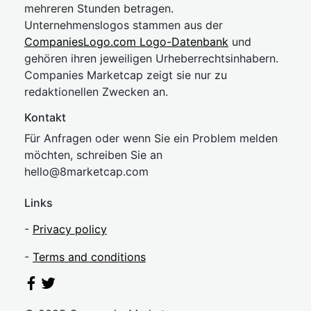
mehreren Stunden betragen.
Unternehmenslogos stammen aus der
CompaniesLogo.com Logo-Datenbank
und
gehören ihren jeweiligen Urheberrechtsinhabern.
Companies Marketcap zeigt sie nur zu
redaktionellen Zwecken an.
Kontakt
Für Anfragen oder wenn Sie ein Problem melden
möchten, schreiben Sie an
hel
lo@8market
cap.com
Links
-
Privacy policy
-
Terms and conditions