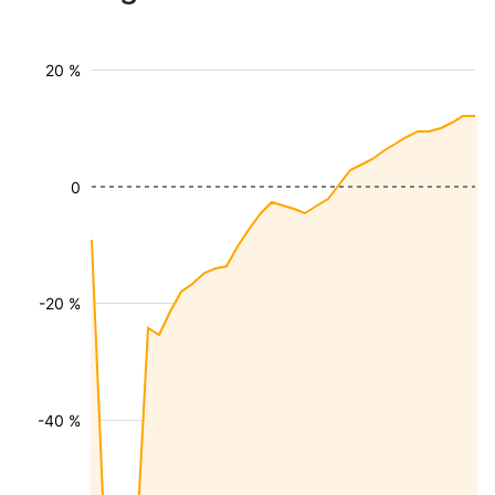
20 %
0
-20 %
-40 %