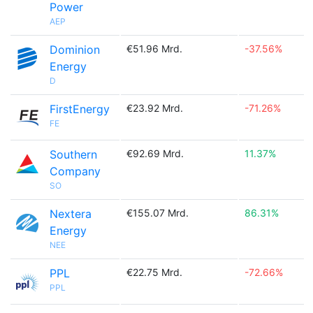
Power
AEP
Dominion
€51.96 Mrd.
-37.56%
Energy
D
FirstEnergy
€23.92 Mrd.
-71.26%
FE
Southern
€92.69 Mrd.
11.37%
Company
SO
Nextera
€155.07 Mrd.
86.31%
Energy
NEE
PPL
€22.75 Mrd.
-72.66%
PPL