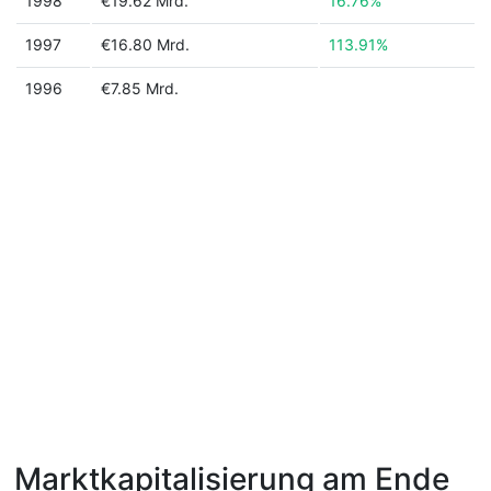
1998
€19.62 Mrd.
16.76%
1997
€16.80 Mrd.
113.91%
1996
€7.85 Mrd.
Marktkapitalisierung am Ende