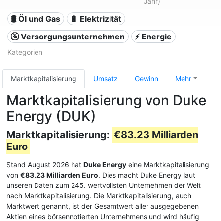
Jahr)
🛢 Öl und Gas
🔋 Elektrizität
🚰 Versorgungsunternehmen
⚡ Energie
Kategorien
Marktkapitalisierung
Umsatz
Gewinn
Mehr
Marktkapitalisierung von Duke
Energy (DUK)
Marktkapitalisierung:
€83.23 Milliarden
Euro
Stand August 2026 hat
Duke Energy
eine Marktkapitalisierung
von
€83.23 Milliarden Euro
. Dies macht Duke Energy laut
unseren Daten zum 245. wertvollsten Unternehmen der Welt
nach Marktkapitalisierung. Die Marktkapitalisierung, auch
Marktwert genannt, ist der Gesamtwert aller ausgegebenen
Aktien eines börsennotierten Unternehmens und wird häufig