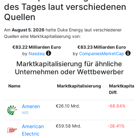
des Tages laut verschiedenen
Quellen
Am
August 5. 2026
hatte Duke Energy laut verschiedener
Quellen eine Marktkapitalisierung von:
€83.22 Milliarden Euro
€83.23 Milliarden Euro
by
Nasdaq
by
CompaniesMarketCap
Marktkapitalisierung für ähnliche
Unternehmen oder Wettbewerber
Name
Marktkapitalisierung
Marktkapitali
Diff.
Ameren
€26.10 Mrd.
-68.64%
AEE
American
€59.58 Mrd.
-28.41%
Electric