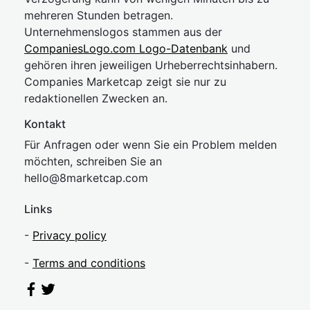
mehreren Stunden betragen.
Unternehmenslogos stammen aus der
CompaniesLogo.com Logo-Datenbank
und
gehören ihren jeweiligen Urheberrechtsinhabern.
Companies Marketcap zeigt sie nur zu
redaktionellen Zwecken an.
Kontakt
Für Anfragen oder wenn Sie ein Problem melden
möchten, schreiben Sie an
hel
lo@8market
cap.com
Links
-
Privacy policy
-
Terms and conditions