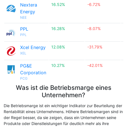
Nextera
16.52%
-6.72%

Energy
NEE
PPL
16.28%
-8.07%

PPL
Xcel Energy
12.08%
-31.79%

XEL
PG&E
10.27%
-42.01%

Corporation
PCG
Was ist die Betriebsmarge eines
Unternehmen?
Die Betriebsmarge ist ein wichtiger Indikator zur Beurteilung der
Rentabilität eines Unternehmens. Höhere Betriebsmargen sind in
der Regel besser, da sie zeigen, dass ein Unternehmen seine
Produkte oder Dienstleistungen für deutlich mehr als ihre