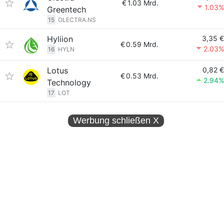
€
1.03 Mrd.
1.03%
Greentech
15
OLECTRA.NS
Hyliion
3,35 €
€
0.59 Mrd.
2.03%
16
HYLN
Lotus
0,82 €
€
0.53 Mrd.
2.94%
Technology
17
LOT
Werbung schließen
X