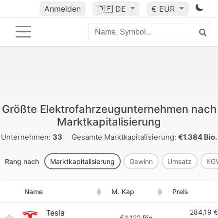
Anmelden
🇩🇪
DE
€ EUR
Größte Elektrofahrzeugunternehmen nach
Marktkapitalisierung
Unternehmen:
33
Gesamte Marktkapitalisierung:
€1.384 Bio.
Rang nach
Marktkapitalisierung
Gewinn
Umsatz
KG
Name
M. Kap
Preis
Tesla
284,19 €
€
1.122 Bio.