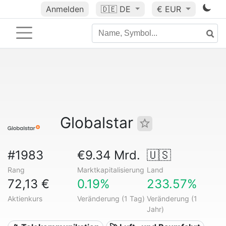
Anmelden
🇩🇪
DE
€ EUR
Globalstar
#1983
€9.34 Mrd.
🇺🇸
Rang
Marktkapitalisierung
Land
72,13 €
0.19%
233.57%
Aktienkurs
Veränderung (1 Tag)
Veränderung (1
Jahr)