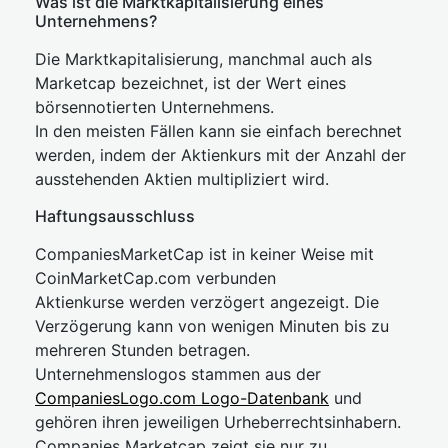
Was ist die Marktkapitalisierung eines
Unternehmens?
Die Marktkapitalisierung, manchmal auch als
Marketcap bezeichnet, ist der Wert eines
börsennotierten Unternehmens.
In den meisten Fällen kann sie einfach berechnet
werden, indem der Aktienkurs mit der Anzahl der
ausstehenden Aktien multipliziert wird.
Haftungsausschluss
CompaniesMarketCap ist in keiner Weise mit
CoinMarketCap.com verbunden
Aktienkurse werden verzögert angezeigt. Die
Verzögerung kann von wenigen Minuten bis zu
mehreren Stunden betragen.
Unternehmenslogos stammen aus der
CompaniesLogo.com Logo-Datenbank
und
gehören ihren jeweiligen Urheberrechtsinhabern.
Companies Marketcap zeigt sie nur zu