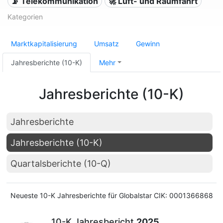
📡 Telekommunikation
🚀 Luft- und Raumfahrt
Kategorien
Marktkapitalisierung
Umsatz
Gewinn
Jahresberichte (10-K)
Mehr
Jahresberichte (10-K)
Jahresberichte
Jahresberichte (10-K)
Quartalsberichte (10-Q)
Neueste 10-K Jahresberichte für Globalstar CIK: 0001366868
10-K Jahresbericht
2025