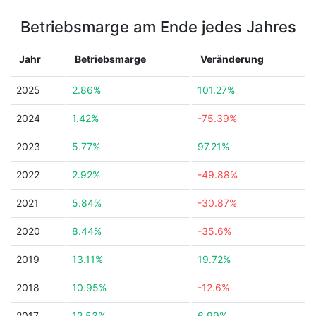
Betriebsmarge am Ende jedes Jahres
Jahr
Betriebsmarge
Veränderung
2025
2.86%
101.27%
2024
1.42%
-75.39%
2023
5.77%
97.21%
2022
2.92%
-49.88%
2021
5.84%
-30.87%
2020
8.44%
-35.6%
2019
13.11%
19.72%
2018
10.95%
-12.6%
2017
12.53%
6.99%