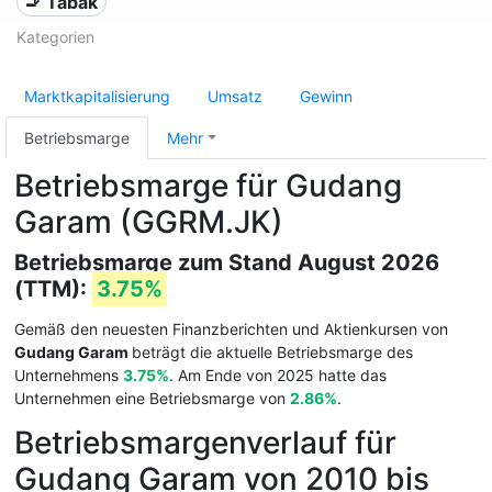
🚬 Tabak
Kategorien
Marktkapitalisierung
Umsatz
Gewinn
Betriebsmarge
Mehr
Betriebsmarge für Gudang
Garam (GGRM.JK)
Betriebsmarge zum Stand August 2026
(TTM):
3.75%
Gemäß den neuesten Finanzberichten und Aktienkursen von
Gudang Garam
beträgt die aktuelle Betriebsmarge des
Unternehmens
3.75%
. Am Ende von 2025 hatte das
Unternehmen eine Betriebsmarge von
2.86%
.
Betriebsmargenverlauf für
Gudang Garam von 2010 bis