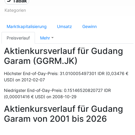
🚬 Tabak
Kategorien
Marktkapitalisierung
Umsatz
Gewinn
Preisverlauf
Mehr
Aktienkursverlauf für Gudang
Garam (GGRM.JK)
Höchster End-of-Day-Preis: 31.010005497301 IDR (0,03476 €
USD) on 2012-02-07
Niedrigster End-of-Day-Preis: 0.15146520820727 IDR
(0,00001416 € USD) on 2008-10-29
Aktienkursverlauf für Gudang
Garam von 2001 bis 2026