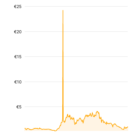
€25
€20
€15
€10
€5