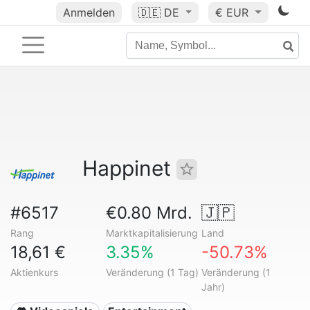
Anmelden
🇩🇪
DE
€ EUR
Happinet
#6517
€0.80 Mrd.
🇯🇵
Rang
Marktkapitalisierung
Land
18,61 €
3.35%
-50.73%
Aktienkurs
Veränderung (1 Tag)
Veränderung (1
Jahr)