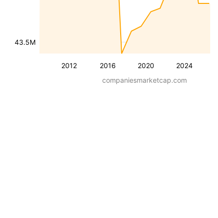
43.5M
2012
2016
2020
2024
companiesmarketcap.com