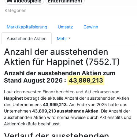
🎮 Videospiele
Entertainment
Kategorien
Marktkapitalisierung
Umsatz
Gewinn
Ausstehende Aktien
Mehr
Anzahl der ausstehenden
Aktien für Happinet (7552.T)
Anzahl der ausstehenden Aktien zum
Stand August 2026 :
43,899,213
Laut den neuesten Finanzberichten und Aktienkursen von
Happinet
beträgt die aktuelle Anzahl der ausstehenden Aktien
des Unternehmens
43,899,213
. Am Ende von 2025 hatte das
Unternehmen
43,899,213 ausstehende Aktien
. Die Anzahl der
ausstehenden Aktien wird normalerweise durch Aktiensplits und
Aktienrückkäufe beeinflusst.
Verlauf der ausstehenden