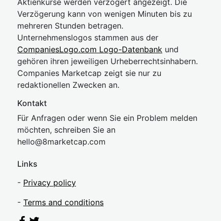
Aktienkurse werden verzögert angezeigt. Die
Verzögerung kann von wenigen Minuten bis zu
mehreren Stunden betragen.
Unternehmenslogos stammen aus der
CompaniesLogo.com Logo-Datenbank
und
gehören ihren jeweiligen Urheberrechtsinhabern.
Companies Marketcap zeigt sie nur zu
redaktionellen Zwecken an.
Kontakt
Für Anfragen oder wenn Sie ein Problem melden
möchten, schreiben Sie an
hel
lo@8market
cap.com
Links
-
Privacy policy
-
Terms and conditions