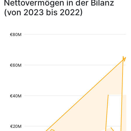
Nettovermögen in der Bilanz
(von 2023 bis 2022)
€80M
€60M
€40M
€20M