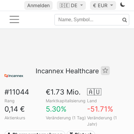
Anmelden
🇩🇪
DE
€ EUR
Incannex Healthcare
#11044
€1.73 Mio.
🇦🇺
Rang
Marktkapitalisierung
Land
0,14 €
5.30%
-51.71%
Aktienkurs
Veränderung (1 Tag)
Veränderung (1
Jahr)