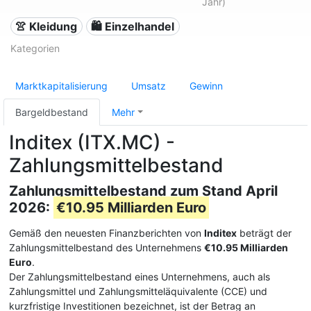
Jahr)
👚 Kleidung
🛍️ Einzelhandel
Kategorien
Marktkapitalisierung
Umsatz
Gewinn
Bargeldbestand
Mehr
Inditex (ITX.MC) -
Zahlungsmittelbestand
Zahlungsmittelbestand zum Stand April
2026:
€10.95 Milliarden Euro
Gemäß den neuesten Finanzberichten von
Inditex
beträgt der
Zahlungsmittelbestand des Unternehmens
€10.95 Milliarden
Euro
.
Der Zahlungsmittelbestand eines Unternehmens, auch als
Zahlungsmittel und Zahlungsmitteläquivalente (CCE) und
kurzfristige Investitionen bezeichnet, ist der Betrag an