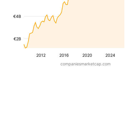
€4B
€2B
2012
2016
2020
2024
companiesmarketcap.com