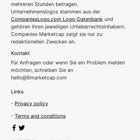
mehreren Stunden betragen.
Unternehmenslogos stammen aus der
CompaniesLogo.com Logo-Datenbank
und
gehören ihren jeweiligen Urheberrechtsinhabern.
Companies Marketcap zeigt sie nur zu
redaktionellen Zwecken an.
Kontakt
Für Anfragen oder wenn Sie ein Problem melden
möchten, schreiben Sie an
hel
lo@8market
cap.com
Links
-
Privacy policy
-
Terms and conditions