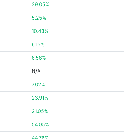
29.05%
5.25%
10.43%
6.15%
6.56%
N/A
7.02%
23.91%
21.05%
54.05%
44.78%