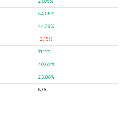
21.05%
54.05%
44.78%
-2.15%
11.11%
40.62%
23.08%
N/A