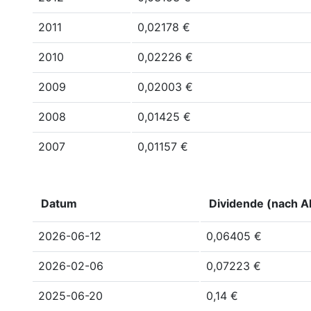
2011
0,02178 €
2010
0,02226 €
2009
0,02003 €
2008
0,01425 €
2007
0,01157 €
Datum
Dividende (nach Ak
2026-06-12
0,06405 €
2026-02-06
0,07223 €
2025-06-20
0,14 €