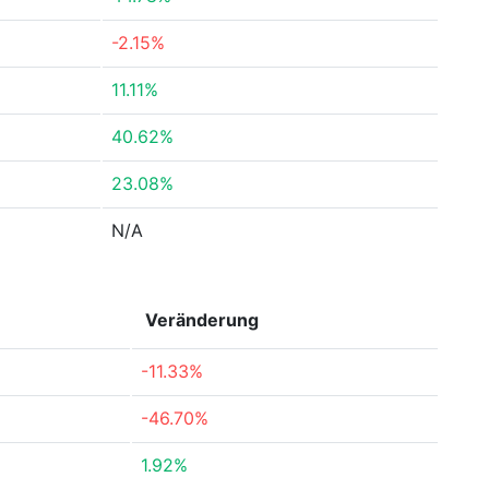
-2.15%
11.11%
40.62%
23.08%
N/A
Veränderung
-11.33%
-46.70%
1.92%