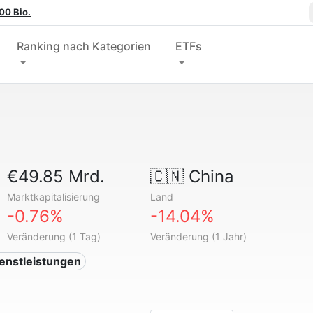
00 Bio.
Ranking nach Kategorien
ETFs
€49.85 Mrd.
🇨🇳
China
Marktkapitalisierung
Land
-0.76%
-14.04%
Veränderung (1 Tag)
Veränderung (1 Jahr)
ienstleistungen