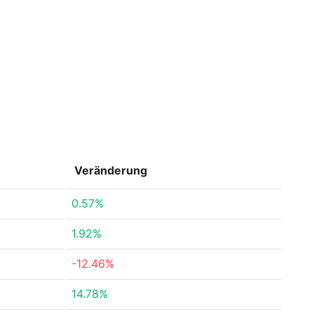
Veränderung
0.57%
1.92%
-12.46%
14.78%