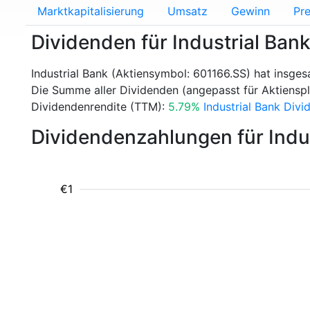
Marktkapitalisierung
Umsatz
Gewinn
Pre
Dividenden für Industrial Ban
Industrial Bank (Aktiensymbol: 601166.SS) hat insge
Die Summe aller Dividenden (angepasst für Aktienspli
Dividendenrendite (TTM):
5.79%
Industrial Bank Divi
Dividendenzahlungen für Indu
€1