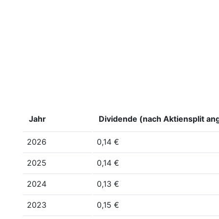
Jahr
Dividende (nach Aktiensplit an
2026
0,14 €
2025
0,14 €
2024
0,13 €
2023
0,15 €