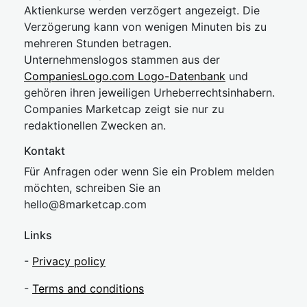
Aktienkurse werden verzögert angezeigt. Die
Verzögerung kann von wenigen Minuten bis zu
mehreren Stunden betragen.
Unternehmenslogos stammen aus der
CompaniesLogo.com Logo-Datenbank
und
gehören ihren jeweiligen Urheberrechtsinhabern.
Companies Marketcap zeigt sie nur zu
redaktionellen Zwecken an.
Kontakt
Für Anfragen oder wenn Sie ein Problem melden
möchten, schreiben Sie an
hel
lo@8market
cap.com
Links
-
Privacy policy
-
Terms and conditions