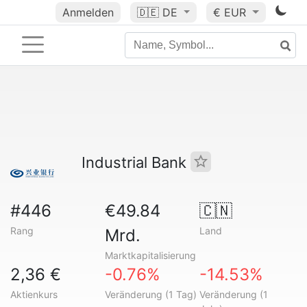
Anmelden
🇩🇪
DE
€ EUR
Industrial Bank
#446
€49.84
🇨🇳
Rang
Land
Mrd.
Marktkapitalisierung
2,36 €
-0.76%
-14.53%
Aktienkurs
Veränderung (1 Tag)
Veränderung (1