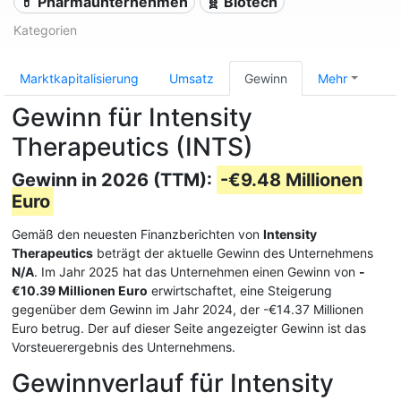
💊 Pharmaunternehmen
🧬 Biotech
Kategorien
Marktkapitalisierung
Umsatz
Gewinn
Mehr
Gewinn für Intensity
Therapeutics (INTS)
Gewinn in 2026 (TTM):
-€9.48 Millionen
Euro
Gemäß den neuesten Finanzberichten von
Intensity
Therapeutics
beträgt der aktuelle Gewinn des Unternehmens
N/A
. Im Jahr 2025 hat das Unternehmen einen Gewinn von
-
€10.39 Millionen Euro
erwirtschaftet, eine Steigerung
gegenüber dem Gewinn im Jahr 2024, der -€14.37 Millionen
Euro betrug. Der auf dieser Seite angezeigter Gewinn ist das
Vorsteuerergebnis des Unternehmens.
Gewinnverlauf für Intensity