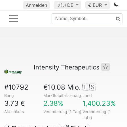
Anmelden
🇩🇪
DE
€ EUR
Intensity Therapeutics
#10792
€10.08 Mio.
🇺🇸
Rang
Marktkapitalisierung
Land
3,73 €
2.38%
1,400.23%
Aktienkurs
Veränderung (1 Tag)
Veränderung (1
Jahr)