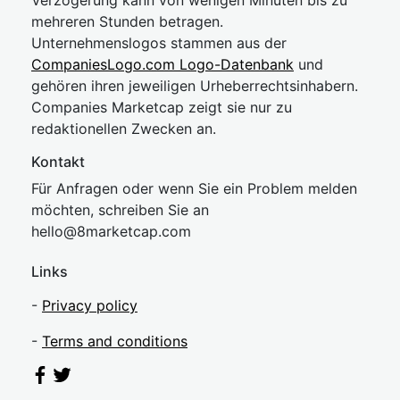
Verzögerung kann von wenigen Minuten bis zu
mehreren Stunden betragen.
Unternehmenslogos stammen aus der
CompaniesLogo.com Logo-Datenbank
und
gehören ihren jeweiligen Urheberrechtsinhabern.
Companies Marketcap zeigt sie nur zu
redaktionellen Zwecken an.
Kontakt
Für Anfragen oder wenn Sie ein Problem melden
möchten, schreiben Sie an
hel
lo@8market
cap.com
Links
-
Privacy policy
-
Terms and conditions