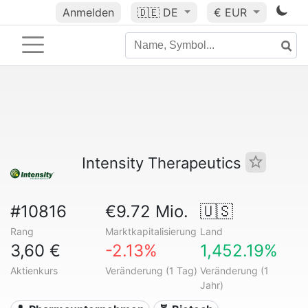
Anmelden
🇩🇪
DE
€ EUR
Intensity Therapeutics
#10816
€9.72 Mio.
🇺🇸
Rang
Marktkapitalisierung
Land
3,60 €
-2.13%
1,452.19%
Aktienkurs
Veränderung (1 Tag)
Veränderung (1
Jahr)