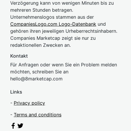
Verzögerung kann von wenigen Minuten bis zu
mehreren Stunden betragen.
Unternehmenslogos stammen aus der
CompaniesLogo.com Logo-Datenbank
und
gehören ihren jeweiligen Urheberrechtsinhabern.
Companies Marketcap zeigt sie nur zu
redaktionellen Zwecken an.
Kontakt
Für Anfragen oder wenn Sie ein Problem melden
möchten, schreiben Sie an
hel
lo@8market
cap.com
Links
-
Privacy policy
-
Terms and conditions