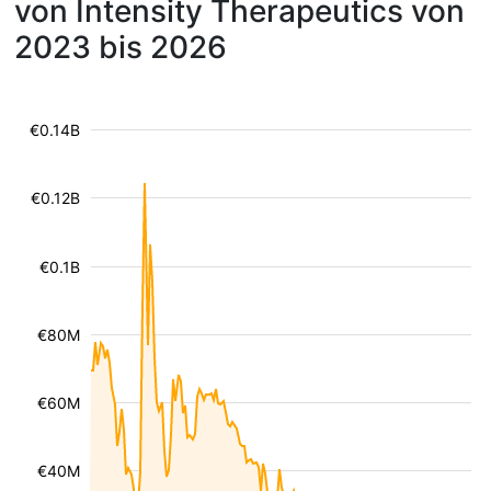
von Intensity Therapeutics von
2023 bis 2026
€0.14B
€0.12B
€0.1B
€80M
€60M
€40M