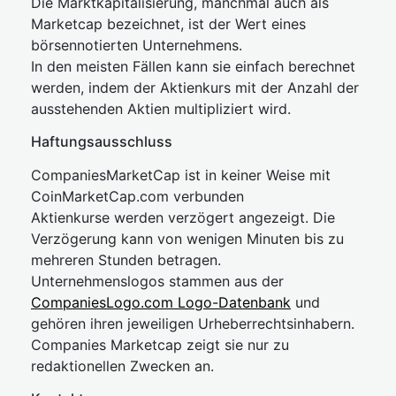
Die Marktkapitalisierung, manchmal auch als
Marketcap bezeichnet, ist der Wert eines
börsennotierten Unternehmens.
In den meisten Fällen kann sie einfach berechnet
werden, indem der Aktienkurs mit der Anzahl der
ausstehenden Aktien multipliziert wird.
Haftungsausschluss
CompaniesMarketCap ist in keiner Weise mit
CoinMarketCap.com verbunden
Aktienkurse werden verzögert angezeigt. Die
Verzögerung kann von wenigen Minuten bis zu
mehreren Stunden betragen.
Unternehmenslogos stammen aus der
CompaniesLogo.com Logo-Datenbank
und
gehören ihren jeweiligen Urheberrechtsinhabern.
Companies Marketcap zeigt sie nur zu
redaktionellen Zwecken an.