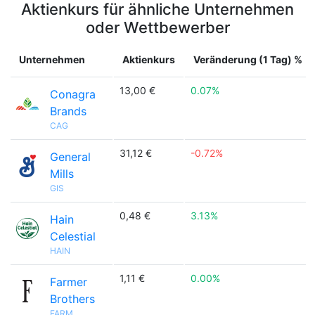
Aktienkurs für ähnliche Unternehmen
oder Wettbewerber
Unternehmen
Aktienkurs
Veränderung (1 Tag) %
13,00 €
0.07%
Conagra
Brands
CAG
31,12 €
-0.72%
General
Mills
GIS
0,48 €
3.13%
Hain
Celestial
HAIN
1,11 €
0.00%
Farmer
Brothers
FARM