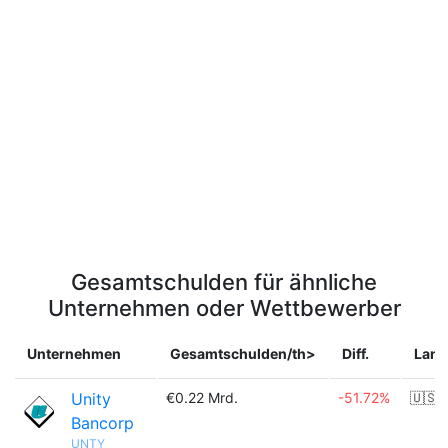
Gesamtschulden für ähnliche
Unternehmen oder Wettbewerber
Unternehmen
Gesamtschulden/th>
Diff.
Land
Unity
€0.22 Mrd.
-51.72%
🇺🇸
Bancorp
UNTY