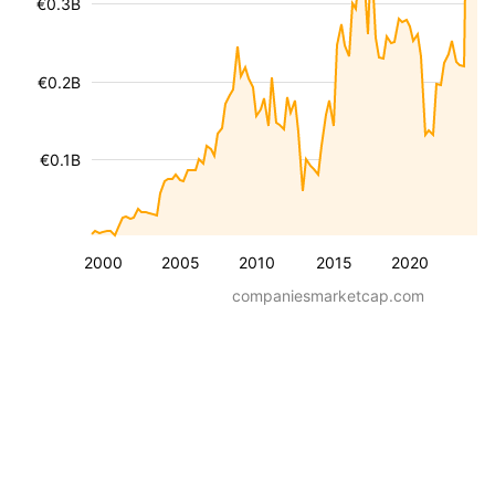
€0.3B
€0.2B
€0.1B
2000
2005
2010
2015
2020
companiesmarketcap.com