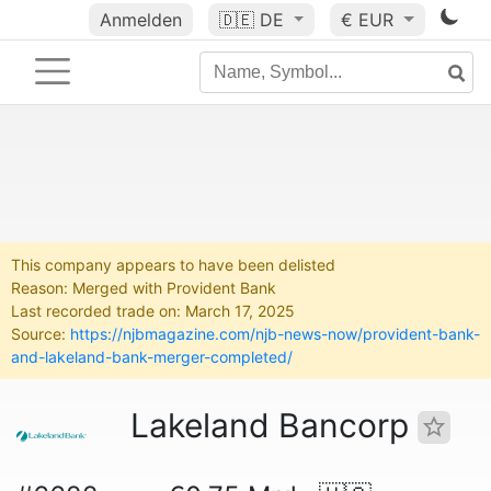
Anmelden
🇩🇪
DE
€ EUR
This company appears to have been delisted
Reason: Merged with Provident Bank
Last recorded trade on: March 17, 2025
Source:
https://njbmagazine.com/njb-news-now/provident-bank-
and-lakeland-bank-merger-completed/
Lakeland Bancorp