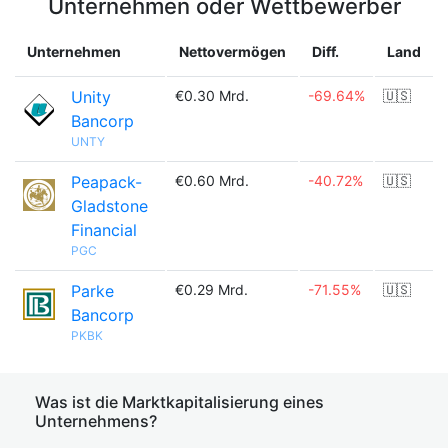
Unternehmen oder Wettbewerber
Unternehmen
Nettovermögen
Diff.
Land
Unity
€0.30 Mrd.
-69.64%
🇺🇸
Bancorp
UNTY
Peapack-
€0.60 Mrd.
-40.72%
🇺🇸
Gladstone
Financial
PGC
Parke
€0.29 Mrd.
-71.55%
🇺🇸
Bancorp
PKBK
Was ist die Marktkapitalisierung eines
Unternehmens?